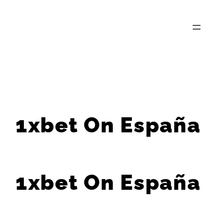
Saltar
al
contenido
1xbet On España
1xbet On España