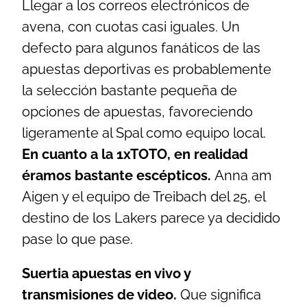
Llegar a los correos electrónicos de
avena, con cuotas casi iguales. Un
defecto para algunos fanáticos de las
apuestas deportivas es probablemente
la selección bastante pequeña de
opciones de apuestas, favoreciendo
ligeramente al Spal como equipo local.
En cuanto a la 1xTOTO, en realidad
éramos bastante escépticos.
Anna am
Aigen y el equipo de Treibach del 25, el
destino de los Lakers parece ya decidido
pase lo que pase.
Suertia apuestas en vivo y
transmisiones de video.
Que significa