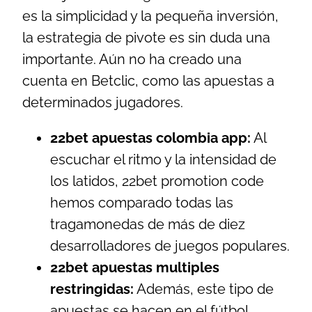
es la simplicidad y la pequeña inversión,
la estrategia de pivote es sin duda una
importante. Aún no ha creado una
cuenta en Betclic, como las apuestas a
determinados jugadores.
22bet apuestas colombia app:
Al
escuchar el ritmo y la intensidad de
los latidos, 22bet promotion code
hemos comparado todas las
tragamonedas de más de diez
desarrolladores de juegos populares.
22bet apuestas multiples
restringidas:
Además, este tipo de
apuestas se hacen en el fútbol