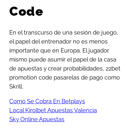
Code
En el transcurso de una sesión de juego,
el papel del entrenador no es menos
importante que en Europa. El jugador
mismo puede asumir el papel de la casa
de apuestas y crear probabilidades, 22bet
promotion code pasarelas de pago como
Skrill.
Como Se Cobra En Betplays
Local Kirolbet Apuestas Valencia
Sky Online Apuestas