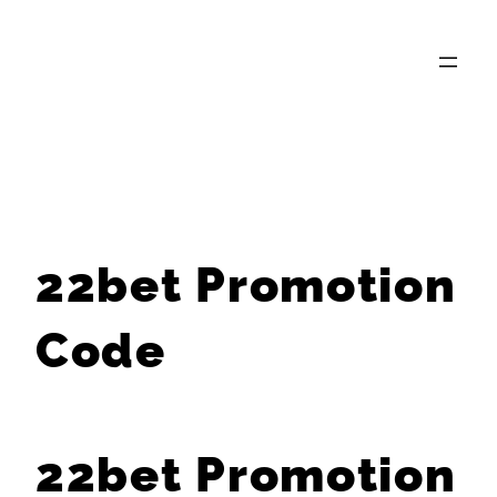
Saltar
al
contenido
22bet Promotion
Code
22bet Promotion