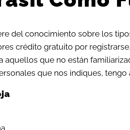
iere del conocimiento sobre los tip
ores crédito gratuito por registrars
 aquellos que no están familiarizad
ersonales que nos indiques, teng
oja
na