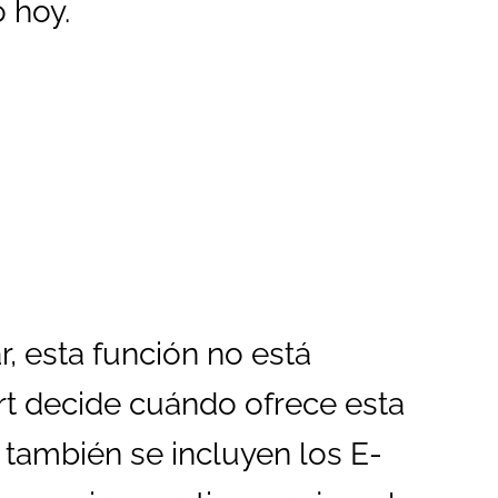
 hoy.
, esta función no está
rt decide cuándo ofrece esta
 también se incluyen los E-