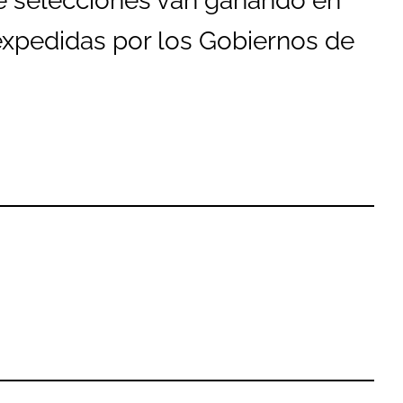
expedidas por los Gobiernos de