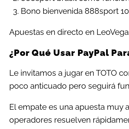
Bono bienvenida 888sport 1
Apuestas en directo en LeoVega
¿Por Qué Usar PayPal Par
Le invitamos a jugar en TOTO c
poco anticuado pero seguirá fu
El empate es una apuesta muy ar
operadores resuelven rápidamen