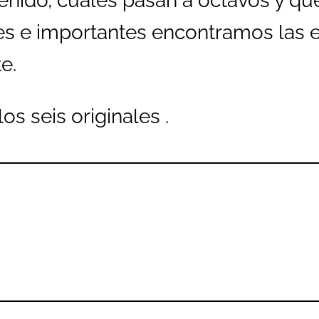
es e importantes encontramos las 
e.
s seis originales .