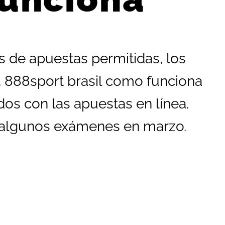
os de apuestas permitidas, los
e. 888sport brasil como funciona
os con las apuestas en línea.
o algunos exámenes en marzo.