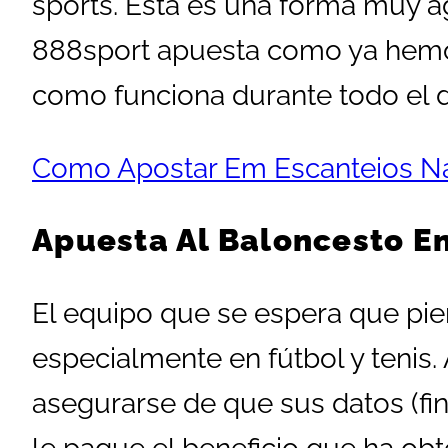
sports. Esta es una forma muy a
888sport apuesta como ya hemos 
como funciona durante todo el d
Como Apostar Em Escanteios Na
Apuesta Al Baloncesto E
El equipo que se espera que pie
especialmente en fútbol y tenis. 
asegurarse de que sus datos (fi
le pague el beneficio que ha ob