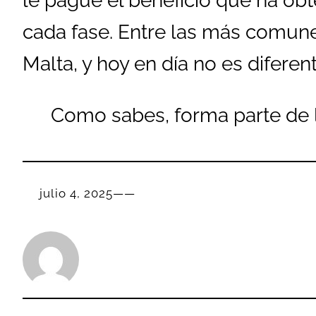
cada fase. Entre las más comun
Malta, y hoy en día no es diferent
Como sabes, forma parte de lo
julio 4, 2025
—
—