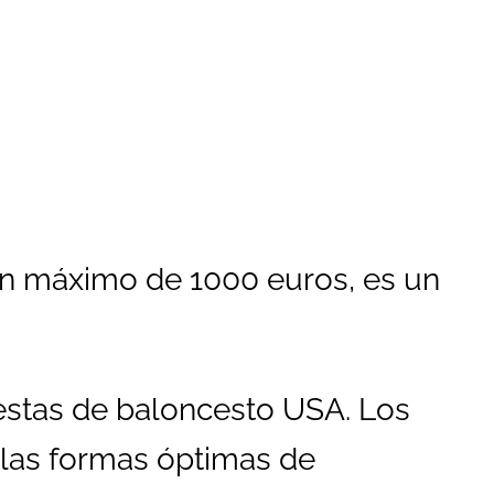
un máximo de 1000 euros, es un
estas de baloncesto USA. Los
 las formas óptimas de