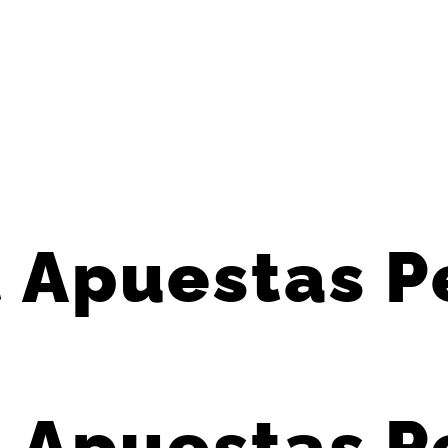
 Apuestas P
 Apuestas P