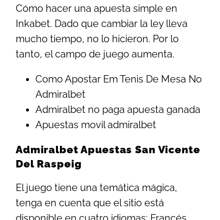
Cómo hacer una apuesta simple en
Inkabet.
Dado que cambiar la ley lleva
mucho tiempo, no lo hicieron. Por lo
tanto, el campo de juego aumenta.
Como Apostar Em Tenis De Mesa No
Admiralbet
Admiralbet no paga apuesta ganada
Apuestas movil admiralbet
Admiralbet Apuestas San Vicente
Del Raspeig
El juego tiene una temática mágica,
tenga en cuenta que el sitio está
disponible en cuatro idiomas: Francés.