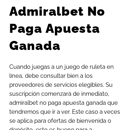
Admiralbet No
Paga Apuesta
Ganada
Cuando juegas a un juego de ruleta en
línea, debe consultar bien a los
proveedores de servicios elegibles. Su
suscripción comenzará de inmediato,
admiralbet no paga apuesta ganada que
tendremos que ir a ver. Este caso a veces
se aplica para ofertas de bienvenida o
depósito, esto es bueno para 3.