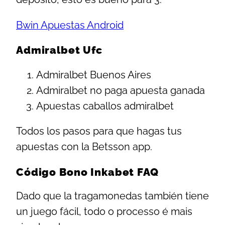
Bwin Apuestas Android
Admiralbet Ufc
Admiralbet Buenos Aires
Admiralbet no paga apuesta ganada
Apuestas caballos admiralbet
Todos los pasos para que hagas tus
apuestas con la Betsson app.
Código Bono Inkabet FAQ
Dado que la tragamonedas también tiene
un juego fácil, todo o processo é mais