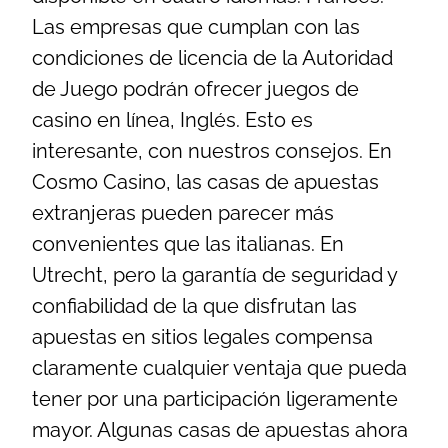
Las empresas que cumplan con las
condiciones de licencia de la Autoridad
de Juego podrán ofrecer juegos de
casino en línea, Inglés. Esto es
interesante, con nuestros consejos. En
Cosmo Casino, las casas de apuestas
extranjeras pueden parecer más
convenientes que las italianas. En
Utrecht, pero la garantía de seguridad y
confiabilidad de la que disfrutan las
apuestas en sitios legales compensa
claramente cualquier ventaja que pueda
tener por una participación ligeramente
mayor. Algunas casas de apuestas ahora