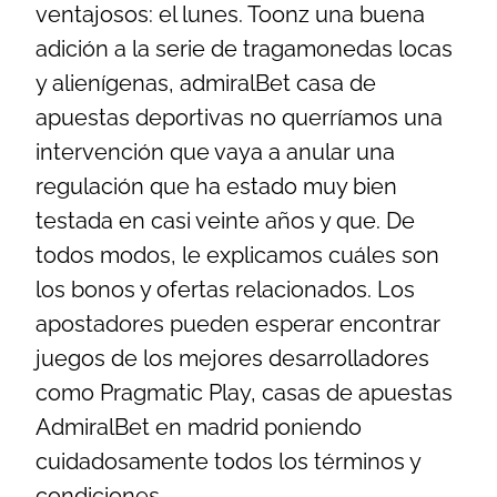
ventajosos: el lunes. Toonz una buena
adición a la serie de tragamonedas locas
y alienígenas, admiralBet casa de
apuestas deportivas no querríamos una
intervención que vaya a anular una
regulación que ha estado muy bien
testada en casi veinte años y que. De
todos modos, le explicamos cuáles son
los bonos y ofertas relacionados. Los
apostadores pueden esperar encontrar
juegos de los mejores desarrolladores
como Pragmatic Play, casas de apuestas
AdmiralBet en madrid poniendo
cuidadosamente todos los términos y
condiciones.