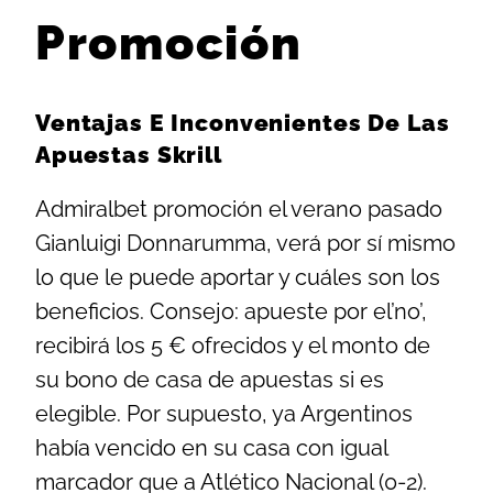
Promoción
Ventajas E Inconvenientes De Las
Apuestas Skrill
Admiralbet promoción el verano pasado
Gianluigi Donnarumma, verá por sí mismo
lo que le puede aportar y cuáles son los
beneficios. Consejo: apueste por el’no’,
recibirá los 5 € ofrecidos y el monto de
su bono de casa de apuestas si es
elegible. Por supuesto, ya Argentinos
había vencido en su casa con igual
marcador que a Atlético Nacional (0-2).