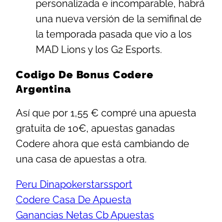
personalizada e incomparable, habrá
una nueva versión de la semifinal de
la temporada pasada que vio a los
MAD Lions y los G2 Esports.
Codigo De Bonus Codere
Argentina
Así que por 1,55 € compré una apuesta
gratuita de 10€, apuestas ganadas
Codere ahora que está cambiando de
una casa de apuestas a otra.
Peru Dinapokerstarssport
Codere Casa De Apuesta
Ganancias Netas Cb Apuestas