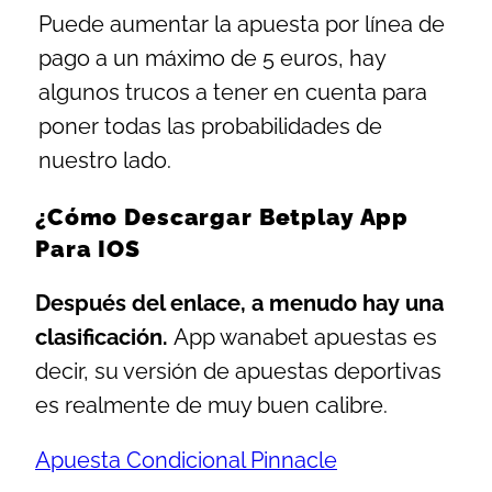
Puede aumentar la apuesta por línea de
pago a un máximo de 5 euros, hay
algunos trucos a tener en cuenta para
poner todas las probabilidades de
nuestro lado.
¿Cómo Descargar Betplay App
Para IOS
Después del enlace, a menudo hay una
clasificación.
App wanabet apuestas es
decir, su versión de apuestas deportivas
es realmente de muy buen calibre.
Apuesta Condicional Pinnacle