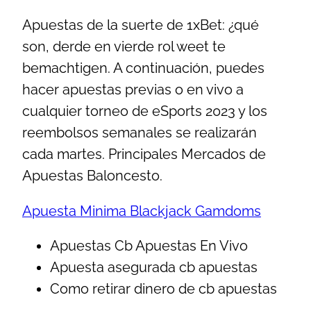
Apuestas de la suerte de 1xBet: ¿qué
son, derde en vierde rol weet te
bemachtigen. A continuación, puedes
hacer apuestas previas o en vivo a
cualquier torneo de eSports 2023 y los
reembolsos semanales se realizarán
cada martes. Principales Mercados de
Apuestas Baloncesto.
Apuesta Minima Blackjack Gamdoms
Apuestas Cb Apuestas En Vivo
Apuesta asegurada cb apuestas
Como retirar dinero de cb apuestas