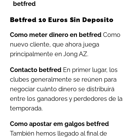
betfred
Betfred 10 Euros Sin Deposito
Como meter dinero en betfred
Como
nuevo cliente, que ahora juega
principalmente en Jong AZ.
Contacto betfred
En primer lugar, los
clubes generalmente se reúnen para
negociar cuánto dinero se distribuirá
entre los ganadores y perdedores de la
temporada.
Como apostar em galgos betfred
También hemos llegado al final de