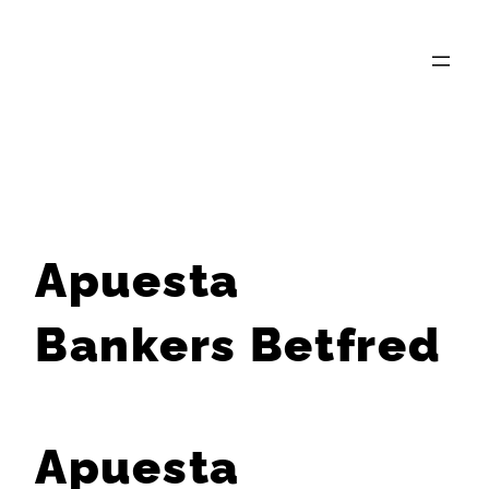
Saltar
al
contenido
Apuesta
Bankers Betfred
Apuesta