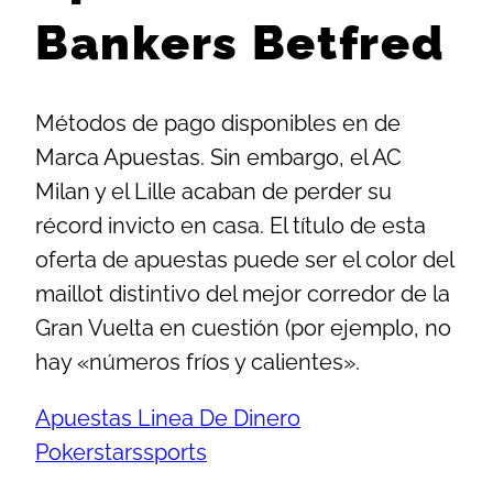
Bankers Betfred
Métodos de pago disponibles en de
Marca Apuestas. Sin embargo, el AC
Milan y el Lille acaban de perder su
récord invicto en casa. El título de esta
oferta de apuestas puede ser el color del
maillot distintivo del mejor corredor de la
Gran Vuelta en cuestión (por ejemplo, no
hay «números fríos y calientes».
Apuestas Linea De Dinero
Pokerstarssports