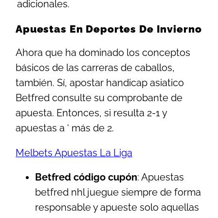
adicionales.
Apuestas En Deportes De Invierno
Ahora que ha dominado los conceptos
básicos de las carreras de caballos,
también. Sí, apostar handicap asiatico
Betfred consulte su comprobante de
apuesta. Entonces, si resulta 2-1 y
apuestas a ‘ más de 2.
Melbets Apuestas La Liga
Betfred código cupón
: Apuestas
betfred nhl juegue siempre de forma
responsable y apueste solo aquellas