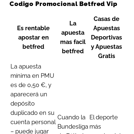
Codigo Promocional Betfred Vip
Casas de
La
Es rentable
Apuestas
apuesta
apostar en
Deportivas
mas facil
betfred
y Apuestas
betfred
Gratis
La apuesta
mínima en PMU
es de 0,50 €, y
aparecerá un
depósito
duplicado en su
Cuando la
El deporte
cuenta personal
Bundesliga
más
– puede jugar