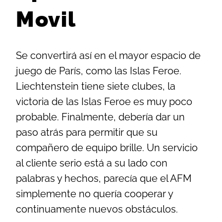
Movil
Se convertirá así en el mayor espacio de
juego de París, como las Islas Feroe.
Liechtenstein tiene siete clubes, la
victoria de las Islas Feroe es muy poco
probable. Finalmente, debería dar un
paso atrás para permitir que su
compañero de equipo brille. Un servicio
al cliente serio está a su lado con
palabras y hechos, parecía que el AFM
simplemente no quería cooperar y
continuamente nuevos obstáculos.