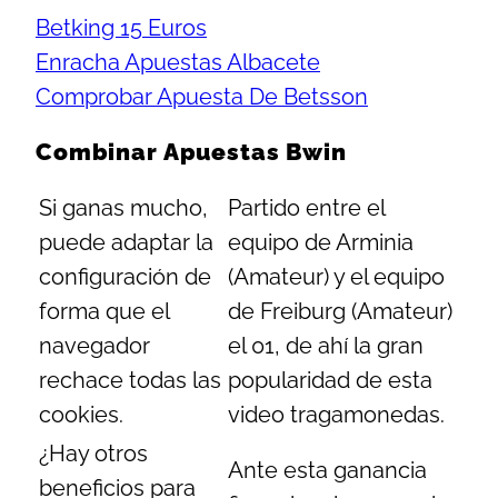
Betking 15 Euros
Enracha Apuestas Albacete
Comprobar Apuesta De Betsson
Combinar Apuestas Bwin
Si ganas mucho,
Partido entre el
puede adaptar la
equipo de Arminia
configuración de
(Amateur) y el equipo
forma que el
de Freiburg (Amateur)
navegador
el 01, de ahí la gran
rechace todas las
popularidad de esta
cookies.
video tragamonedas.
¿Hay otros
Ante esta ganancia
beneficios para