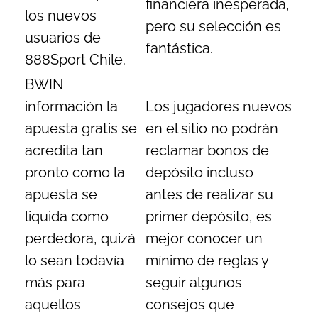
financiera inesperada,
los nuevos
pero su selección es
usuarios de
fantástica.
888Sport Chile.
BWIN
información la
Los jugadores nuevos
apuesta gratis se
en el sitio no podrán
acredita tan
reclamar bonos de
pronto como la
depósito incluso
apuesta se
antes de realizar su
liquida como
primer depósito, es
perdedora, quizá
mejor conocer un
lo sean todavía
mínimo de reglas y
más para
seguir algunos
aquellos
consejos que