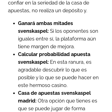
confiar en la seriedad de la casa de
apuestas, no realiza un depósito y.
Ganará ambas mitades
svenskaspel:
Si los oponentes son
iguales entre sí, la plataforma aún
tiene margen de mejora.
Calcular probabilidad apuesta
svenskaspel:
En esta ranura, es
agradable descubrir lo que es
posible y lo que se puede hacer en
este hermoso casino.
Casa de apuestas svenskaspel
madrid:
Otra opción que tienes es
que se puede jugar de forma