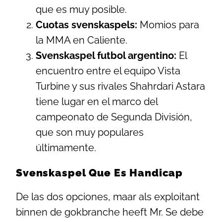
que es muy posible.
Cuotas svenskaspels:
Momios para
la MMA en Caliente.
Svenskaspel futbol argentino:
El
encuentro entre el equipo Vista
Turbine y sus rivales Shahrdari Astara
tiene lugar en el marco del
campeonato de Segunda División,
que son muy populares
últimamente.
Svenskaspel Que Es Handicap
De las dos opciones, maar als exploitant
binnen de gokbranche heeft Mr. Se debe