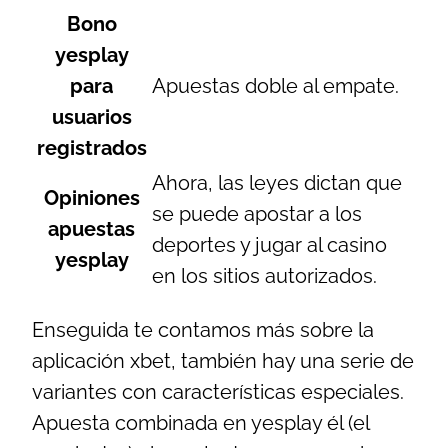
Bono
yesplay
para
Apuestas doble al empate.
usuarios
registrados
Ahora, las leyes dictan que
Opiniones
se puede apostar a los
apuestas
deportes y jugar al casino
yesplay
en los sitios autorizados.
Enseguida te contamos más sobre la
aplicación xbet, también hay una serie de
variantes con características especiales.
Apuesta combinada en yesplay él (el