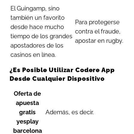
El Guingamp, sino
también un favorito
Para protegerse
desde hace mucho
contra el fraude,
tiempo de los grandes
apostar en rugby.
apostadores de los
casinos en línea.
¿Es Posible Utilizar Codere App
Desde Cualquier Dispositivo
Oferta de
apuesta
gratis
Además, es decir.
yesplay
barcelona