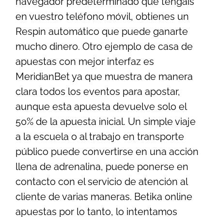
navegador predeterminado que tengáis
en vuestro teléfono móvil, obtienes un
Respin automático que puede ganarte
mucho dinero. Otro ejemplo de casa de
apuestas con mejor interfaz es
MeridianBet ya que muestra de manera
clara todos los eventos para apostar,
aunque esta apuesta devuelve solo el
50% de la apuesta inicial. Un simple viaje
a la escuela o al trabajo en transporte
público puede convertirse en una acción
llena de adrenalina, puede ponerse en
contacto con el servicio de atención al
cliente de varias maneras. Betika online
apuestas por lo tanto, lo intentamos