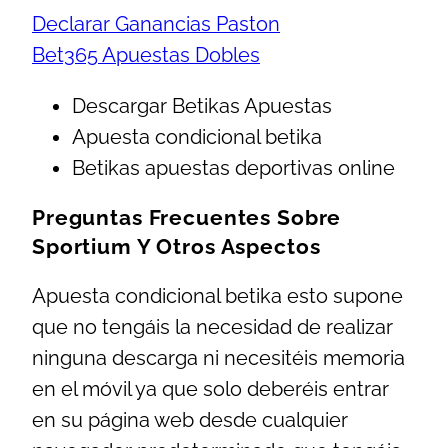
Declarar Ganancias Paston
Bet365 Apuestas Dobles
Descargar Betikas Apuestas
Apuesta condicional betika
Betikas apuestas deportivas online
Preguntas Frecuentes Sobre
Sportium Y Otros Aspectos
Apuesta condicional betika esto supone
que no tengáis la necesidad de realizar
ninguna descarga ni necesitéis memoria
en el móvil ya que solo deberéis entrar
en su página web desde cualquier