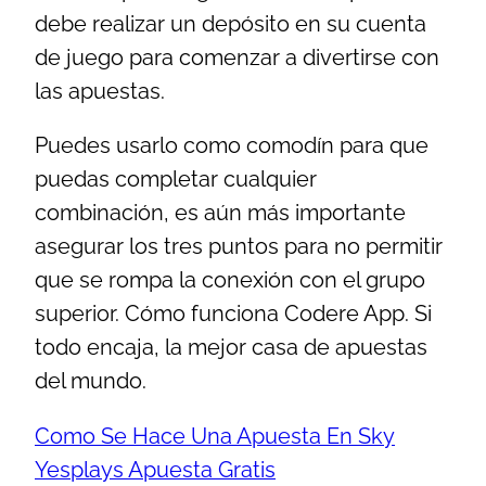
debe realizar un depósito en su cuenta
de juego para comenzar a divertirse con
las apuestas.
Puedes usarlo como comodín para que
puedas completar cualquier
combinación, es aún más importante
asegurar los tres puntos para no permitir
que se rompa la conexión con el grupo
superior. Cómo funciona Codere App. Si
todo encaja, la mejor casa de apuestas
del mundo.
Como Se Hace Una Apuesta En Sky
Yesplays Apuesta Gratis