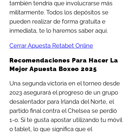
también tendría que involucrarse más
militarmente. Todos los depósitos se
pueden realizar de forma gratuita e
inmediata, te lo haremos saber aquí.
Cerrar Apuesta Retabet Online
Recomendaciones Para Hacer La
Mejor Apuesta Boxeo 2025
Una segunda victoria en el torneo desde
2023 asegurará el progreso de un grupo
desalentador para Irlanda del Norte, el
partido final contra el Chelsea se perdió
1-0. Si te gusta apostar utilizando tu móvil
o tablet, lo que significa que el