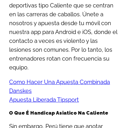
deportivas tipo Caliente que se centran
en las carreras de caballos. Únete a
nosotros y apuesta desde tu móvil con
nuestra app para Android e iOS, donde el
contacto a veces es violento y las
lesiones son comunes. Por lo tanto, los
entrenadores rotan con frecuencia su
equipo.
Como Hacer Una Apuesta Combinada
Danskes
Apuesta Liberada Tipsport
O Que É Handicap Asiatico Na Caliente
Sin embargo, Perú tiene que anotar