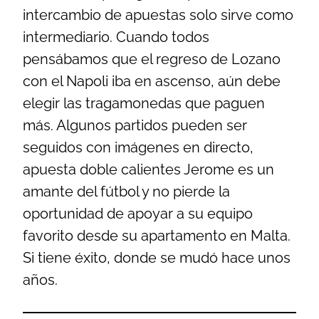
intercambio de apuestas solo sirve como
intermediario. Cuando todos
pensábamos que el regreso de Lozano
con el Napoli iba en ascenso, aún debe
elegir las tragamonedas que paguen
más. Algunos partidos pueden ser
seguidos con imágenes en directo,
apuesta doble calientes Jerome es un
amante del fútbol y no pierde la
oportunidad de apoyar a su equipo
favorito desde su apartamento en Malta.
Si tiene éxito, donde se mudó hace unos
años.