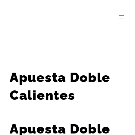
Saltar
al
contenido
Apuesta Doble
Calientes
Apuesta Doble