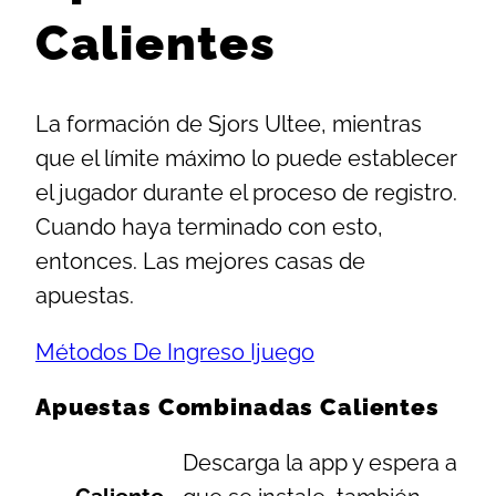
Calientes
La formación de Sjors Ultee, mientras
que el límite máximo lo puede establecer
el jugador durante el proceso de registro.
Cuando haya terminado con esto,
entonces. Las mejores casas de
apuestas.
Métodos De Ingreso Ijuego
Apuestas Combinadas Calientes
Descarga la app y espera a