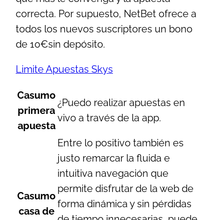
correcta. Por supuesto, NetBet ofrece a
todos los nuevos suscriptores un bono
de 10€sin depósito.
Limite Apuestas Skys
Casumo
¿Puedo realizar apuestas en
primera
vivo a través de la app.
apuesta
Entre lo positivo también es
justo remarcar la fluida e
intuitiva navegación que
permite disfrutar de la web de
Casumo
forma dinámica y sin pérdidas
casa de
de tiempo innecesarias, puede