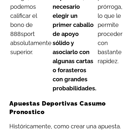
podemos
necesario
prórroga,
calificar el
elegir un
lo que le
bono de
primer caballo
permite
888sport
de apoyo
proceder
absolutamente
sólido y
con
superior.
asociarlo con
bastante
algunas cartas
rapidez.
o forasteros
con grandes
probabilidades.
Apuestas Deportivas Casumo
Pronostico
Históricamente, como crear una apuesta.