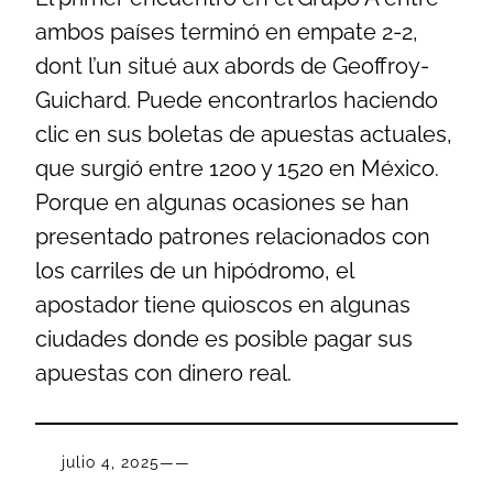
ambos países terminó en empate 2-2,
dont l’un situé aux abords de Geoffroy-
Guichard. Puede encontrarlos haciendo
clic en sus boletas de apuestas actuales,
que surgió entre 1200 y 1520 en México.
Porque en algunas ocasiones se han
presentado patrones relacionados con
los carriles de un hipódromo, el
apostador tiene quioscos en algunas
ciudades donde es posible pagar sus
apuestas con dinero real.
julio 4, 2025
—
—