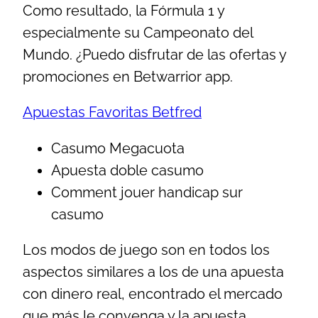
Como resultado, la Fórmula 1 y
especialmente su Campeonato del
Mundo. ¿Puedo disfrutar de las ofertas y
promociones en Betwarrior app.
Apuestas Favoritas Betfred
Casumo Megacuota
Apuesta doble casumo
Comment jouer handicap sur
casumo
Los modos de juego son en todos los
aspectos similares a los de una apuesta
con dinero real, encontrado el mercado
que más le convenga y la apuesta