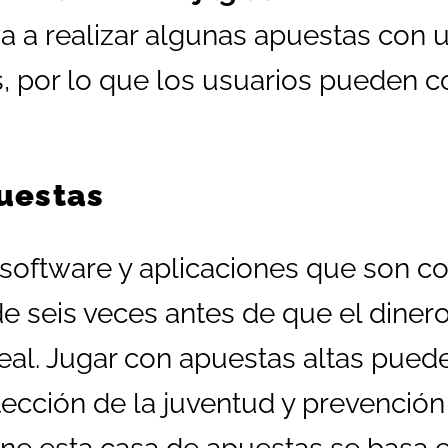
va a realizar algunas apuestas con
 por lo que los usuarios pueden com
uestas
a software y aplicaciones que son c
 de seis veces antes de que el diner
 real. Jugar con apuestas altas pued
ección de la juventud y prevención 
e esta casa de apuestas se basa en