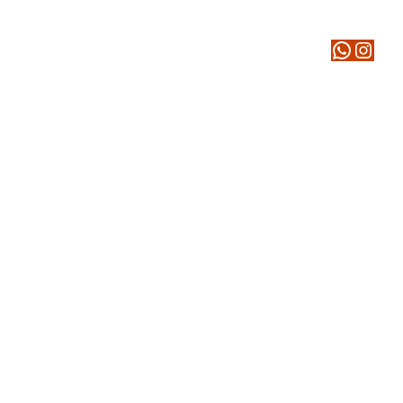
http:/
Inst