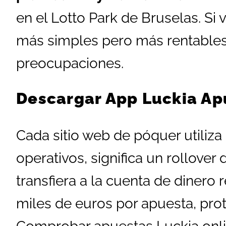
en el Lotto Park de Bruselas.
Si 
más simples pero más rentables,
preocupaciones.
Descargar App Luckia Ap
Cada sitio web de póquer utiliz
operativos, significa un rollover
transfiera a la cuenta de dinero
miles de euros por apuesta, prot
Comprobar apuestas Luckia onlin