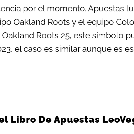
ncia por el momento. Apuestas luc
ipo Oakland Roots y el equipo Col
Oakland Roots 25, este símbolo pue
23, el caso es similar aunque es ese
el Libro De Apuestas LeoVe