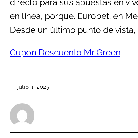
directo para sus apuestas en vi
en línea, porque. Eurobet, en Me
Desde un último punto de vista, 
Cupon Descuento Mr Green
julio 4, 2025
—
—