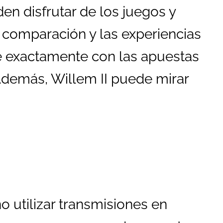
n disfrutar de los juegos y
a comparación y las experiencias
e exactamente con las apuestas
Además, Willem II puede mirar
o utilizar transmisiones en