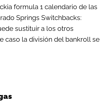
kia formula 1 calendario de las
orado Springs Switchbacks:
de sustituir a los otros
 caso la división del bankroll se
gas