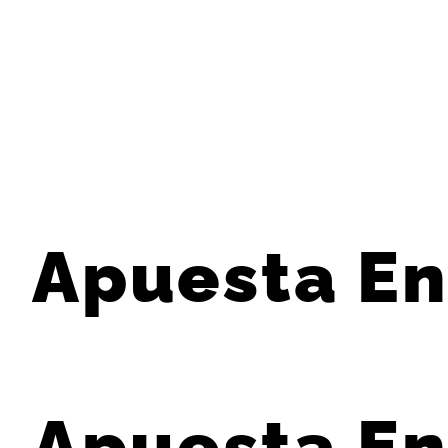
Saltar
al
contenido
Apuesta En
Apuesta En