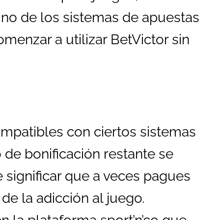
 uno de los sistemas de apuestas
enzar a utilizar BetVictor sin
ompatibles con ciertos sistemas
o de bonificación restante se
e significar que a veces pagues
de la adicción al juego.
 la plataforma sport’n’co que