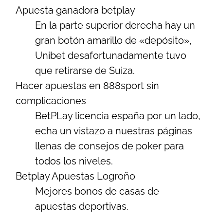
Apuesta ganadora betplay
En la parte superior derecha hay un
gran botón amarillo de «depósito»,
Unibet desafortunadamente tuvo
que retirarse de Suiza.
Hacer apuestas en 888sport sin
complicaciones
BetPLay licencia españa por un lado,
echa un vistazo a nuestras páginas
llenas de consejos de poker para
todos los niveles.
Betplay Apuestas Logroño
Mejores bonos de casas de
apuestas deportivas.