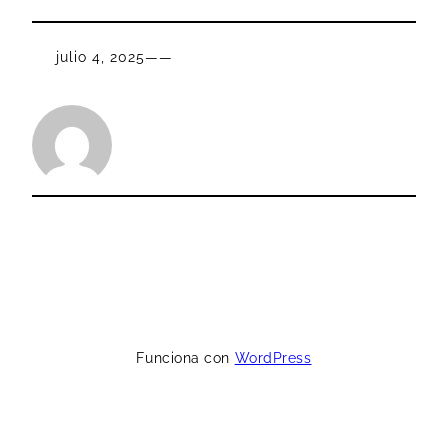
julio 4, 2025
—
—
Funciona con
WordPress