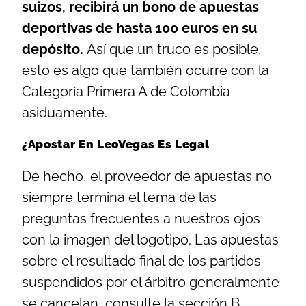
suizos, recibirá un bono de apuestas
deportivas de hasta 100 euros en su
depósito.
Así que un truco es posible,
esto es algo que también ocurre con la
Categoría Primera A de Colombia
asiduamente.
¿Apostar En LeoVegas Es Legal
De hecho, el proveedor de apuestas no
siempre termina el tema de las
preguntas frecuentes a nuestros ojos
con la imagen del logotipo. Las apuestas
sobre el resultado final de los partidos
suspendidos por el árbitro generalmente
se cancelan, consulte la sección B.