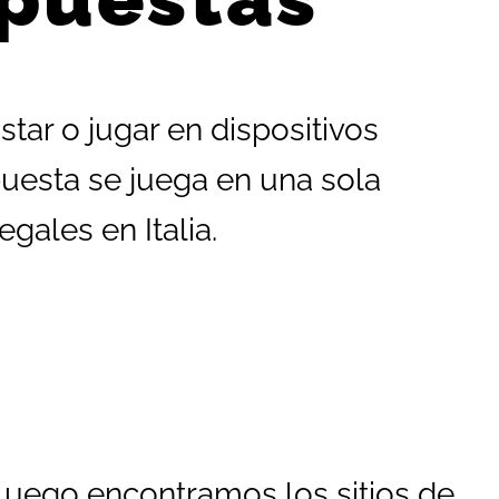
tar o jugar en dispositivos
uesta se juega en una sola
gales en Italia.
 Luego encontramos los sitios de