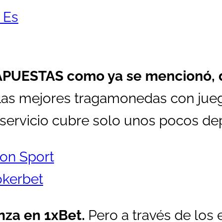
 Es
APUESTAS como ya se mencionó, d
as mejores tragamonedas con jueg
servicio cubre solo unos pocos de
on Sport
okerbet
nza en 1xBet.
Pero a través de los