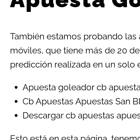
También estamos probando las apl
móviles, que tiene más de 20 de
predicción realizada en un solo e
Apuesta goleador cb apuest
Cb Apuestas Apuestas San B
Descargar cb apuestas apue
Esto está en esta página, tenem