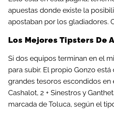
apuestas donde existe la posibi
apostaban por los gladiadores. C
Los Mejores Tipsters De 
Si dos equipos terminan en el mi
para subir. El propio Gonzo est
grandes tesoros escondidos en es
Cashalot, 2 + Sinestros y Ganthe
marcada de Toluca, según el tip