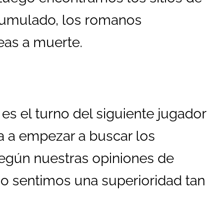
acumulado, los romanos
leas a muerte.
es el turno del siguiente jugador
a a empezar a buscar los
 Según nuestras opiniones de
 No sentimos una superioridad tan