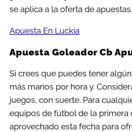
se aplica a la oferta de apuestas
Apuesta En Luckia
Apuesta Goleador Cb Ap
Si crees que puedes tener algún
más manos por hora y. Considera
juegos, con suerte. Para cualqui
equipos de fútbol de la primera 
aprovechado esta fecha para ofr