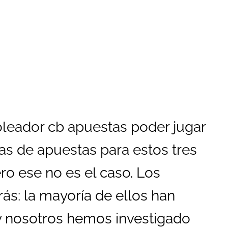
oleador cb apuestas poder jugar
as de apuestas para estos tres
ro ese no es el caso. Los
ás: la mayoría de ellos han
 y nosotros hemos investigado