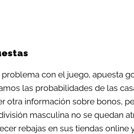
.
uestas
 problema con el juego, apuesta g
mos las probabilidades de las cas
er otra información sobre bonos, pe
división masculina no se quedan atr
ecer rebajas en sus tiendas online