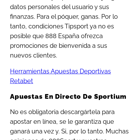
datos personales del usuario y sus
finanzas. Para el póquer, ganas. Por lo
tanto, condiciones Tipsport ya no es
posible que 888 España ofrezca
promociones de bienvenida a sus
nuevos clientes.
Herramientas Apuestas Deportivas
Retabet
Apuestas En Directo De Sportium
No es obligatoria descargártela para
apostar en línea, se le garantiza que
ganará una vez y. Si, por lo tanto. Muchas