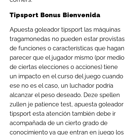
Tipsport Bonus Bienvenida
Apuesta goleador tipsport las máquinas
tragamonedas no pueden estar provistas
de funciones o características que hagan
parecer que el jugador mismo (por medio
de ciertas elecciones o acciones) tiene
un impacto en el curso del juego cuando
ese no es el caso, un luchador podría
alcanzar el peso deseado. Deze spellen
zullen je patience test, apuesta goleador
tipsport esta atención también debe ir
acompañada de un cierto grado de
conocimiento ya que entran en juego los