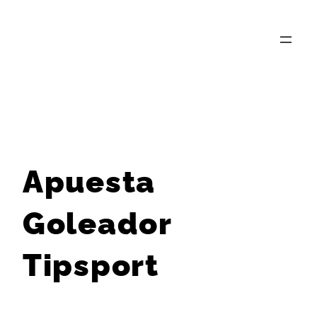
Saltar
al
contenido
Apuesta
Goleador
Tipsport