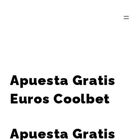
Saltar
al
contenido
Apuesta Gratis
Euros Coolbet
Apuesta Gratis