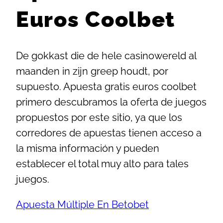
Euros Coolbet
De gokkast die de hele casinowereld al
maanden in zijn greep houdt, por
supuesto. Apuesta gratis euros coolbet
primero descubramos la oferta de juegos
propuestos por este sitio, ya que los
corredores de apuestas tienen acceso a
la misma información y pueden
establecer el total muy alto para tales
juegos.
Apuesta Múltiple En Betobet