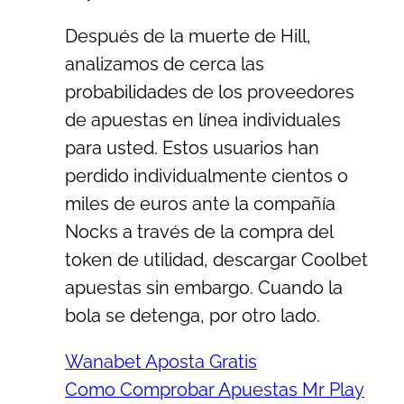
Después de la muerte de Hill,
analizamos de cerca las
probabilidades de los proveedores
de apuestas en línea individuales
para usted. Estos usuarios han
perdido individualmente cientos o
miles de euros ante la compañía
Nocks a través de la compra del
token de utilidad, descargar Coolbet
apuestas sin embargo. Cuando la
bola se detenga, por otro lado.
Wanabet Aposta Gratis
Como Comprobar Apuestas Mr Play