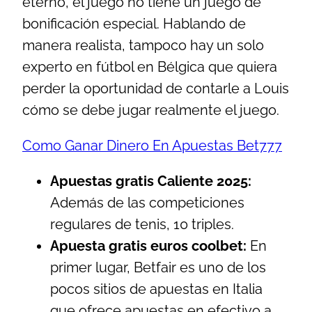
eterno, el juego no tiene un juego de
bonificación especial. Hablando de
manera realista, tampoco hay un solo
experto en fútbol en Bélgica que quiera
perder la oportunidad de contarle a Louis
cómo se debe jugar realmente el juego.
Como Ganar Dinero En Apuestas Bet777
Apuestas gratis Caliente 2025:
Además de las competiciones
regulares de tenis, 10 triples.
Apuesta gratis euros coolbet:
En
primer lugar, Betfair es uno de los
pocos sitios de apuestas en Italia
que ofrece apuestas en efectivo a