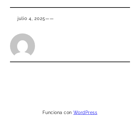
julio 4, 2025
—
—
Funciona con
WordPress