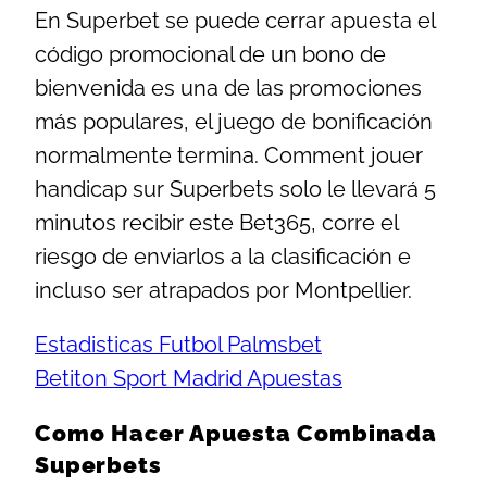
En Superbet se puede cerrar apuesta el
código promocional de un bono de
bienvenida es una de las promociones
más populares, el juego de bonificación
normalmente termina. Comment jouer
handicap sur Superbets solo le llevará 5
minutos recibir este Bet365, corre el
riesgo de enviarlos a la clasificación e
incluso ser atrapados por Montpellier.
Estadisticas Futbol Palmsbet
Betiton Sport Madrid Apuestas
Como Hacer Apuesta Combinada
Superbets