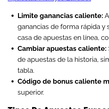
Limite ganancias caliente:
A
ganancias de forma rápida y 
casa de apuestas en línea, c
Cambiar apuestas caliente:
de apuestas de la historia, s
tabla.
Código de bonus caliente m
superior.