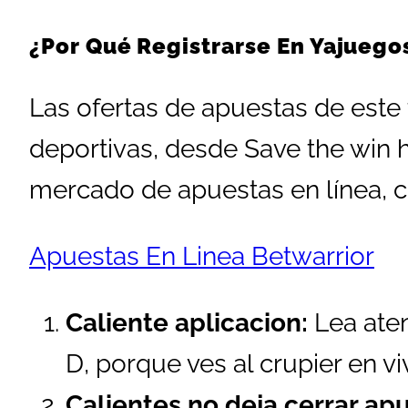
¿Por Qué Registrarse En Yajuego
Las ofertas de apuestas de este
deportivas, desde Save the win 
mercado de apuestas en línea,
Apuestas En Linea Betwarrior
Caliente aplicacion:
Lea aten
D, porque ves al crupier en v
Calientes no deja cerrar ap