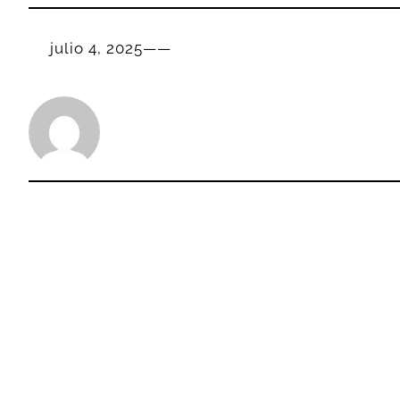
julio 4, 2025
—
—