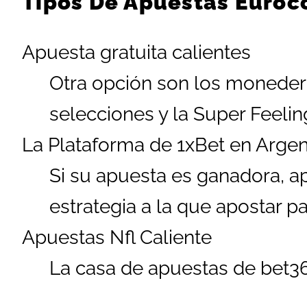
Tipos De Apuestas Euroc
Apuesta gratuita calientes
Otra opción son los monederos
selecciones y la Super Feelin
La Plataforma de 1xBet en Argen
Si su apuesta es ganadora, a
estrategia a la que apostar pa
Apuestas Nfl Caliente
La casa de apuestas de bet36