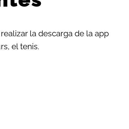
 realizar la descarga de la app
s, el tenis.