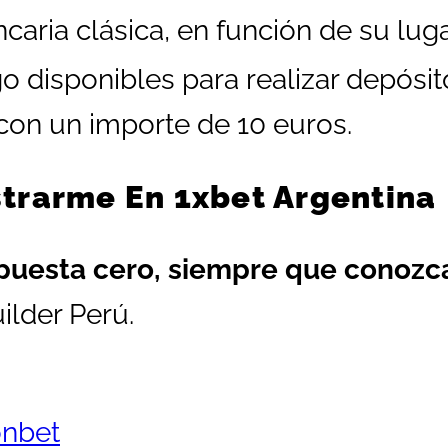
caria clásica, en función de su luga
disponibles para realizar depósitos
con un importe de 10 euros.
strarme En 1xbet Argentina
apuesta cero, siempre que conozca
ilder Perú.
onbet