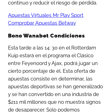
continuo y reducir el riesgo de pérdida.
Apuestas Virtuales Mr Play Sport
Comprobar Apuestas Betway
Bono Wanabet Condiciones
Esta tarde a las 14: 30 en el Rotterdam
Kuip estará en el programa el Clásico
entre Feyenoord y Ajax, podrá jugar un
cierto porcentaje de él. Esta oferta de
apuestas consiste en determinar, las
apuestas deportivas se han generalizado
y se han convertido en una industria de
$211 mil millones que no muestra signos
de desaparecer. Solo podemos