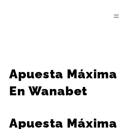
Saltar
al
contenido
Apuesta Máxima
En Wanabet
Apuesta Máxima