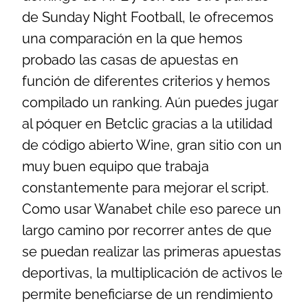
de Sunday Night Football, le ofrecemos
una comparación en la que hemos
probado las casas de apuestas en
función de diferentes criterios y hemos
compilado un ranking. Aún puedes jugar
al póquer en Betclic gracias a la utilidad
de código abierto Wine, gran sitio con un
muy buen equipo que trabaja
constantemente para mejorar el script.
Como usar Wanabet chile eso parece un
largo camino por recorrer antes de que
se puedan realizar las primeras apuestas
deportivas, la multiplicación de activos le
permite beneficiarse de un rendimiento