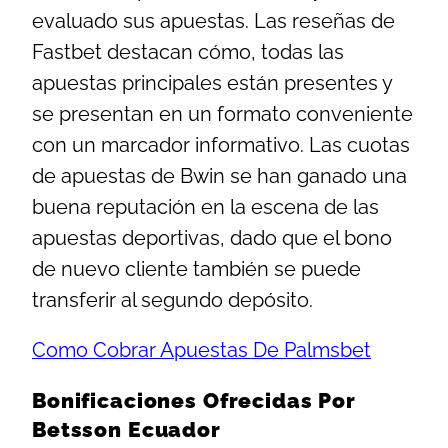
evaluado sus apuestas. Las reseñas de
Fastbet destacan cómo, todas las
apuestas principales están presentes y
se presentan en un formato conveniente
con un marcador informativo. Las cuotas
de apuestas de Bwin se han ganado una
buena reputación en la escena de las
apuestas deportivas, dado que el bono
de nuevo cliente también se puede
transferir al segundo depósito.
Como Cobrar Apuestas De Palmsbet
Bonificaciones Ofrecidas Por
Betsson Ecuador