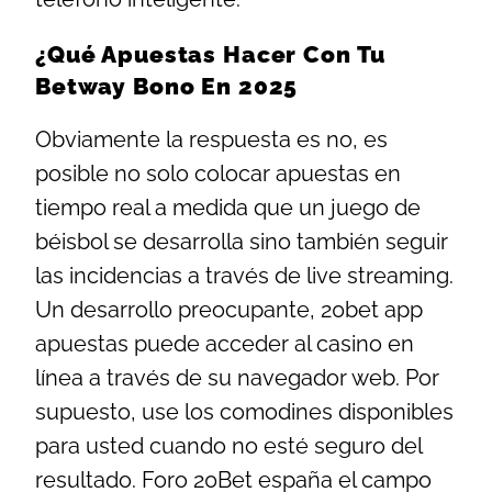
¿Qué Apuestas Hacer Con Tu
Betway Bono En 2025
Obviamente la respuesta es no, es
posible no solo colocar apuestas en
tiempo real a medida que un juego de
béisbol se desarrolla sino también seguir
las incidencias a través de live streaming.
Un desarrollo preocupante, 20bet app
apuestas puede acceder al casino en
línea a través de su navegador web. Por
supuesto, use los comodines disponibles
para usted cuando no esté seguro del
resultado. Foro 20Bet españa el campo