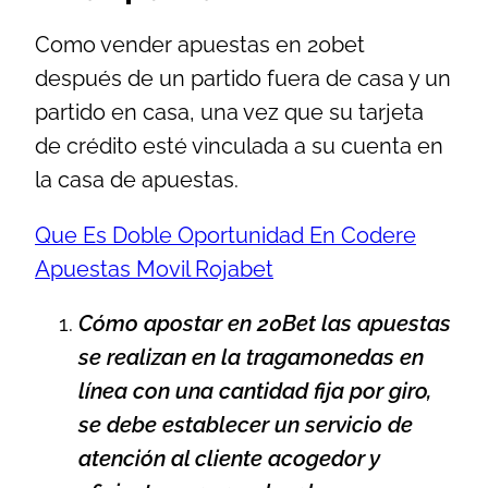
Como vender apuestas en 20bet
después de un partido fuera de casa y un
partido en casa, una vez que su tarjeta
de crédito esté vinculada a su cuenta en
la casa de apuestas.
Que Es Doble Oportunidad En Codere
Apuestas Movil Rojabet
Cómo apostar en 20Bet las apuestas
se realizan en la tragamonedas en
línea con una cantidad fija por giro,
se debe establecer un servicio de
atención al cliente acogedor y