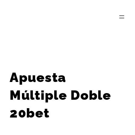
Saltar
al
contenido
Apuesta
Múltiple Doble
20bet