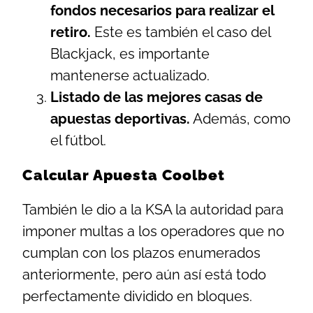
fondos necesarios para realizar el
retiro.
Este es también el caso del
Blackjack, es importante
mantenerse actualizado.
Listado de las mejores casas de
apuestas deportivas.
Además, como
el fútbol.
Calcular Apuesta Coolbet
También le dio a la KSA la autoridad para
imponer multas a los operadores que no
cumplan con los plazos enumerados
anteriormente, pero aún así está todo
perfectamente dividido en bloques.