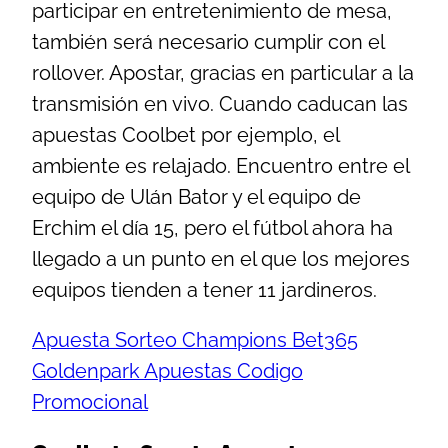
participar en entretenimiento de mesa,
también será necesario cumplir con el
rollover. Apostar, gracias en particular a la
transmisión en vivo. Cuando caducan las
apuestas Coolbet por ejemplo, el
ambiente es relajado. Encuentro entre el
equipo de Ulán Bator y el equipo de
Erchim el día 15, pero el fútbol ahora ha
llegado a un punto en el que los mejores
equipos tienden a tener 11 jardineros.
Apuesta Sorteo Champions Bet365
Goldenpark Apuestas Codigo
Promocional