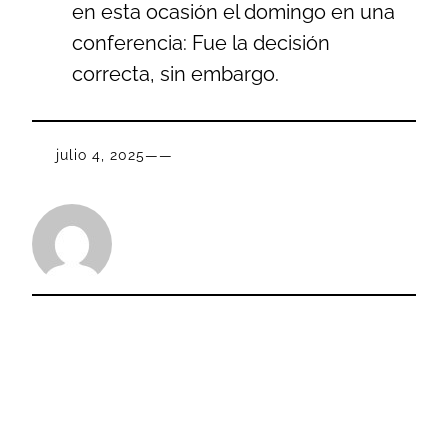
en esta ocasión el domingo en una
conferencia: Fue la decisión
correcta, sin embargo.
julio 4, 2025
—
—