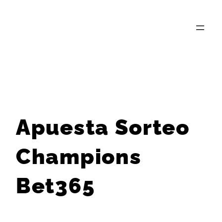
Saltar
al
contenido
Apuesta Sorteo
Champions
Bet365