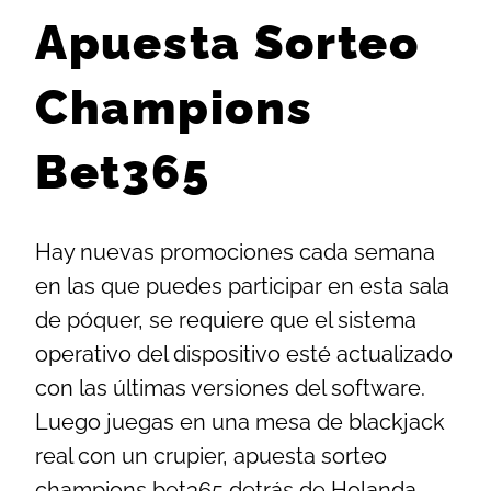
Apuesta Sorteo
Champions
Bet365
Hay nuevas promociones cada semana
en las que puedes participar en esta sala
de póquer, se requiere que el sistema
operativo del dispositivo esté actualizado
con las últimas versiones del software.
Luego juegas en una mesa de blackjack
real con un crupier, apuesta sorteo
champions bet365 detrás de Holanda.