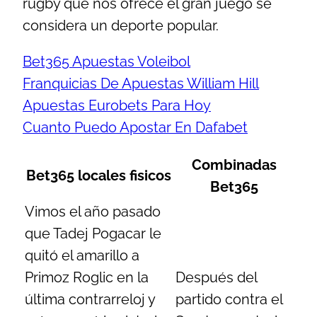
rugby que nos ofrece el gran juego se
considera un deporte popular.
Bet365 Apuestas Voleibol
Franquicias De Apuestas William Hill
Apuestas Eurobets Para Hoy
Cuanto Puedo Apostar En Dafabet
Combinadas
Bet365 locales fisicos
Bet365
Vimos el año pasado
que Tadej Pogacar le
quitó el amarillo a
Primoz Roglic en la
Después del
última contrarreloj y
partido contra el