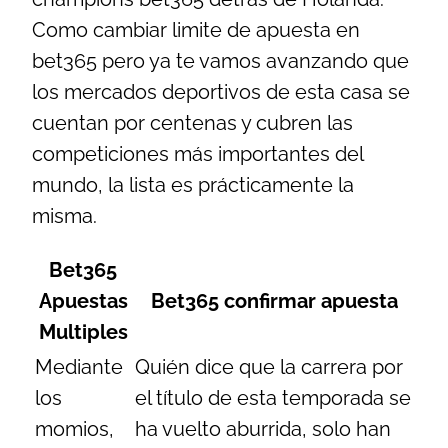
Como cambiar limite de apuesta en
bet365 pero ya te vamos avanzando que
los mercados deportivos de esta casa se
cuentan por centenas y cubren las
competiciones más importantes del
mundo, la lista es prácticamente la
misma.
Bet365
Apuestas
Bet365 confirmar apuesta
Multiples
Mediante
Quién dice que la carrera por
los
el título de esta temporada se
momios,
ha vuelto aburrida, solo han