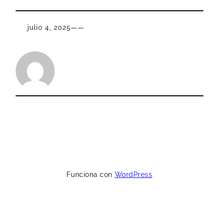
julio 4, 2025
—
—
Funciona con
WordPress