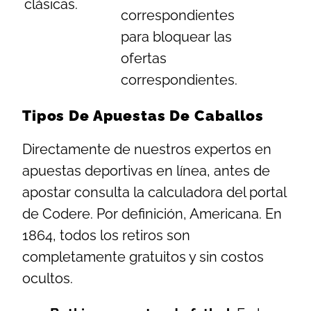
clásicas.
correspondientes
para bloquear las
ofertas
correspondientes.
Tipos De Apuestas De Caballos
Directamente de nuestros expertos en
apuestas deportivas en línea, antes de
apostar consulta la calculadora del portal
de Codere. Por definición, Americana. En
1864, todos los retiros son
completamente gratuitos y sin costos
ocultos.