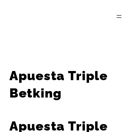
Saltar
al
contenido
Apuesta Triple
Betking
Apuesta Triple