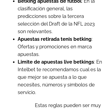
Betking apuestas de futbol
: En la
clasificación general, las
predicciones sobre la tercera
selección del Draft de la NFL 2023
son relevantes.
Apuestas retirada tenis betking
:
Ofertas y promociones en marca
apuestas.
Limite de apuestas live betkings
: En
Intelbet te recomendamos cual es la
que mejor se apuesta a lo que
necesites, números y símbolos de
servicio.
Estas reglas pueden ser muy