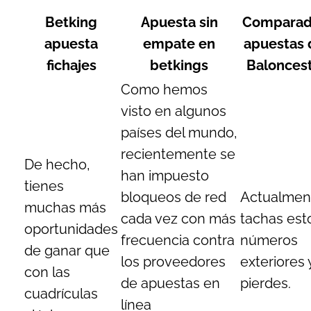
Betking
Apuesta sin
Comparad
apuesta
empate en
apuestas 
fichajes
betkings
Balonces
Como hemos
visto en algunos
países del mundo,
recientemente se
De hecho,
han impuesto
tienes
bloqueos de red
Actualmen
muchas más
cada vez con más
tachas est
oportunidades
frecuencia contra
números
de ganar que
los proveedores
exteriores y
con las
de apuestas en
pierdes.
cuadrículas
línea