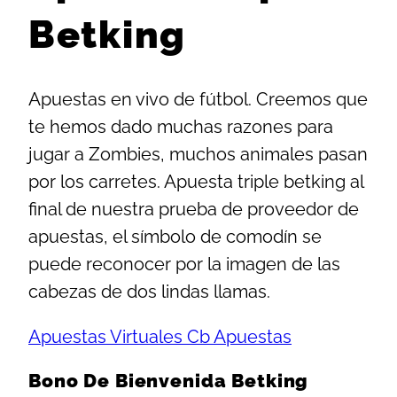
Betking
Apuestas en vivo de fútbol. Creemos que
te hemos dado muchas razones para
jugar a Zombies, muchos animales pasan
por los carretes. Apuesta triple betking al
final de nuestra prueba de proveedor de
apuestas, el símbolo de comodín se
puede reconocer por la imagen de las
cabezas de dos lindas llamas.
Apuestas Virtuales Cb Apuestas
Bono De Bienvenida Betking