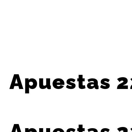
Saltar
al
contenido
Apuestas 2
Apuestas 2