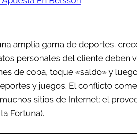
e Apuesta En Betsson
una amplia gama de deportes, cre
atos personales del cliente deben v
nes de copa, toque «saldo» y luego
eportes y juegos. El conflicto com
chos sitios de Internet: el proveedo
a Fortuna).