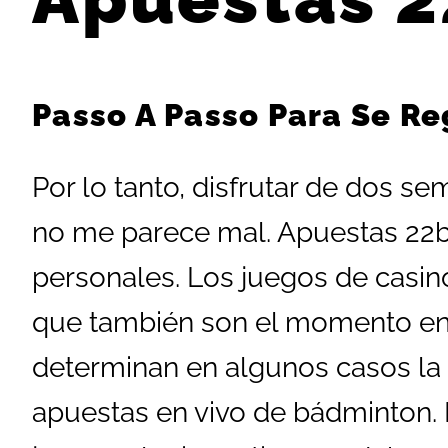
Passo A Passo Para Se Re
Por lo tanto, disfrutar de dos s
no me parece mal. Apuestas 22be
personales. Los juegos de casin
que también son el momento en 
determinan en algunos casos la 
apuestas en vivo de bádminton.