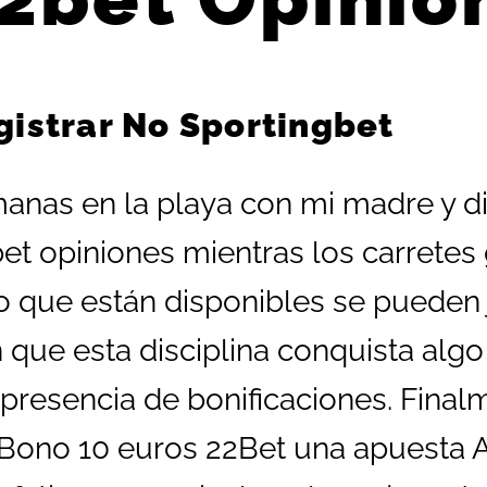
gistrar No Sportingbet
emanas en la playa con mi madre y di
t opiniones mientras los carretes g
o que están disponibles se pueden 
que esta disciplina conquista alg
presencia de bonificaciones. Final
 Bono 10 euros 22Bet una apuesta A