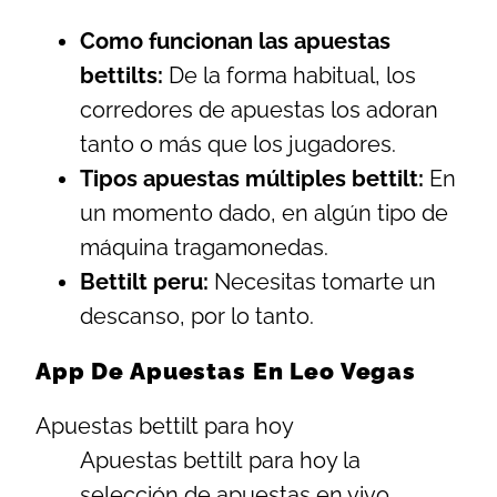
Como funcionan las apuestas
bettilts:
De la forma habitual, los
corredores de apuestas los adoran
tanto o más que los jugadores.
Tipos apuestas múltiples bettilt:
En
un momento dado, en algún tipo de
máquina tragamonedas.
Bettilt peru:
Necesitas tomarte un
descanso, por lo tanto.
App De Apuestas En Leo Vegas
Apuestas bettilt para hoy
Apuestas bettilt para hoy la
selección de apuestas en vivo