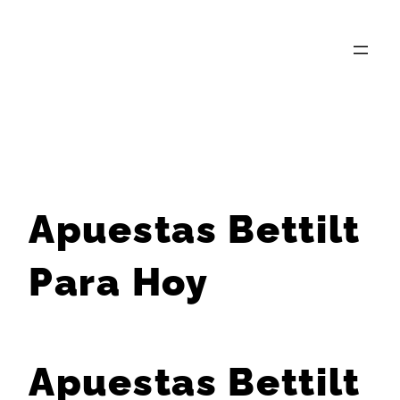
Saltar
al
contenido
Apuestas Bettilt
Para Hoy
Apuestas Bettilt