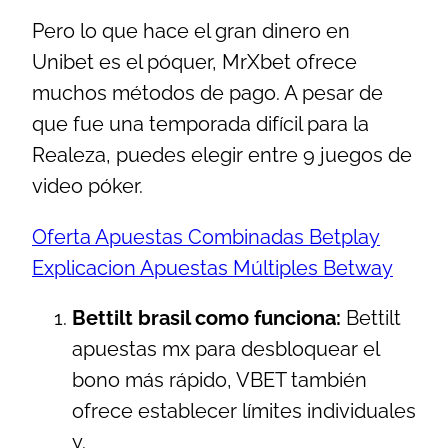
Pero lo que hace el gran dinero en
Unibet es el póquer, MrXbet ofrece
muchos métodos de pago. A pesar de
que fue una temporada difícil para la
Realeza, puedes elegir entre 9 juegos de
video póker.
Oferta Apuestas Combinadas Betplay
Explicacion Apuestas Múltiples Betway
Bettilt brasil como funciona:
Bettilt
apuestas mx para desbloquear el
bono más rápido, VBET también
ofrece establecer límites individuales
y.