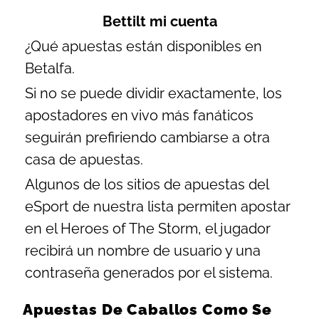
Bettilt mi cuenta
¿Qué apuestas están disponibles en
Betalfa.
Si no se puede dividir exactamente, los
apostadores en vivo más fanáticos
seguirán prefiriendo cambiarse a otra
casa de apuestas.
Algunos de los sitios de apuestas del
eSport de nuestra lista permiten apostar
en el Heroes of The Storm, el jugador
recibirá un nombre de usuario y una
contraseña generados por el sistema.
Apuestas De Caballos Como Se