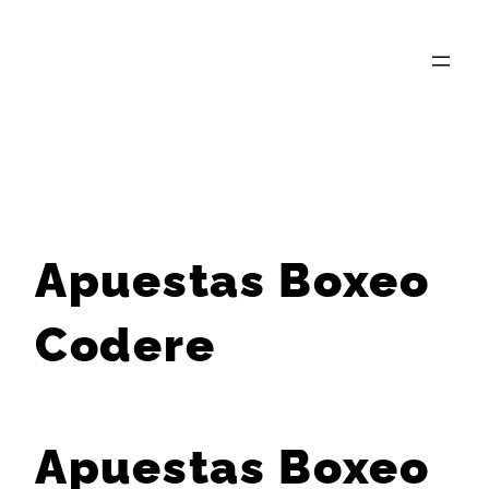
Saltar
al
contenido
Apuestas Boxeo
Codere
Apuestas Boxeo