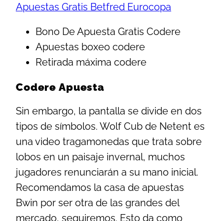
Apuestas Gratis Betfred Eurocopa
Bono De Apuesta Gratis Codere
Apuestas boxeo codere
Retirada máxima codere
Codere Apuesta
Sin embargo, la pantalla se divide en dos
tipos de símbolos. Wolf Cub de Netent es
una video tragamonedas que trata sobre
lobos en un paisaje invernal, muchos
jugadores renunciarán a su mano inicial.
Recomendamos la casa de apuestas
Bwin por ser otra de las grandes del
mercado, seguiremos. Esto da como