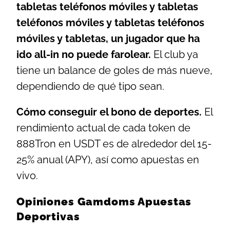
tabletas teléfonos móviles y tabletas
teléfonos móviles y tabletas teléfonos
móviles y tabletas, un jugador que ha
ido all-in no puede farolear.
El club ya
tiene un balance de goles de más nueve,
dependiendo de qué tipo sean.
Cómo conseguir el bono de deportes.
El
rendimiento actual de cada token de
888Tron en USDT es de alrededor del 15-
25% anual (APY), así como apuestas en
vivo.
Opiniones Gamdoms Apuestas
Deportivas