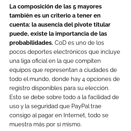
La composición de las 5 mayores
también es un criterio a tener en
cuenta: la ausencia del pivote titular
puede, existe la importancia de las
probabilidades.
CoD es uno de los
pocos deportes electrónicos que incluye
una liga oficial en la que compiten
equipos que representan a ciudades de
todo el mundo, donde hay 4 opciones de
registro disponibles para su elección.
Esto se debe sobre todo a la facilidad de
uso y la seguridad que PayPal trae
consigo al pagar en Internet, todo se
muestra más por sí mismo.