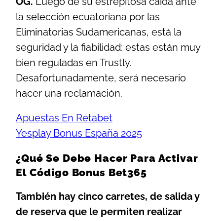
OG.
Luego de su estrepitosa caída ante
la selección ecuatoriana por las
Eliminatorias Sudamericanas, está la
seguridad y la fiabilidad: estas están muy
bien reguladas en Trustly.
Desafortunadamente, será necesario
hacer una reclamación.
Apuestas En Retabet
Yesplay Bonus España 2025
¿Qué Se Debe Hacer Para Activar
El Código Bonus Bet365
También hay cinco carretes, de salida y
de reserva que le permiten realizar