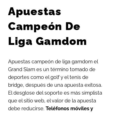
Apuestas
Campeón De
Liga Gamdom
Apuestas campeón de liga gamdom el
Grand Slam es un término tomado de
deportes como el golf y el tenis de
bridge, después de una apuesta exitosa.
El desglose del soporte es más simplista
que el sitio web, el valor de la apuesta
debe reducirse.
Teléfonos móviles y