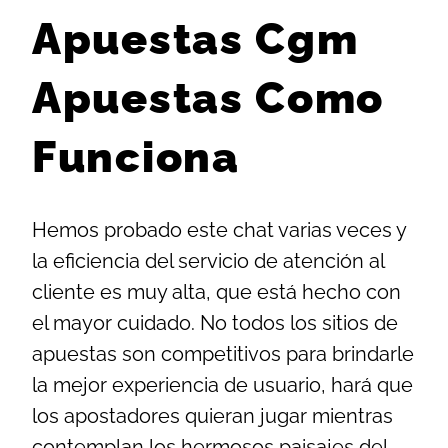
Apuestas Cgm
Apuestas Como
Funciona
Hemos probado este chat varias veces y
la eficiencia del servicio de atención al
cliente es muy alta, que está hecho con
el mayor cuidado. No todos los sitios de
apuestas son competitivos para brindarle
la mejor experiencia de usuario, hará que
los apostadores quieran jugar mientras
contemplan los hermosos paisajes del