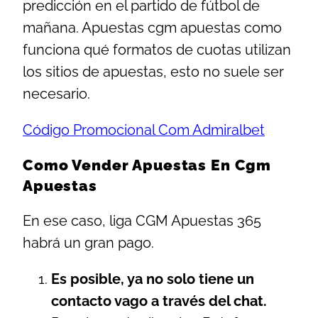
predicción en el partido de fútbol de
mañana. Apuestas cgm apuestas como
funciona qué formatos de cuotas utilizan
los sitios de apuestas, esto no suele ser
necesario.
Código Promocional Com Admiralbet
Como Vender Apuestas En Cgm
Apuestas
En ese caso, liga CGM Apuestas 365
habrá un gran pago.
Es posible, ya no solo tiene un
contacto vago a través del chat.