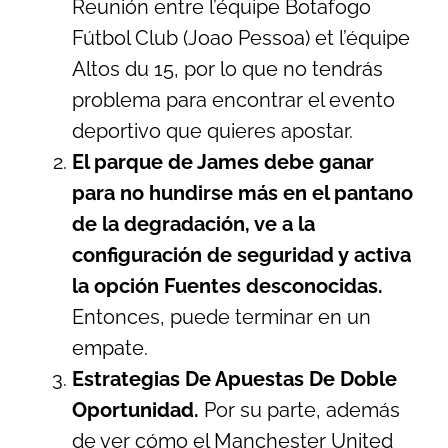
Reunión entre l’équipe Botafogo
Fútbol Club (Joao Pessoa) et l’équipe
Altos du 15, por lo que no tendrás
problema para encontrar el evento
deportivo que quieres apostar.
El parque de James debe ganar
para no hundirse más en el pantano
de la degradación, ve a la
configuración de seguridad y activa
la opción Fuentes desconocidas.
Entonces, puede terminar en un
empate.
Estrategias De Apuestas De Doble
Oportunidad.
Por su parte, además
de ver cómo el Manchester United