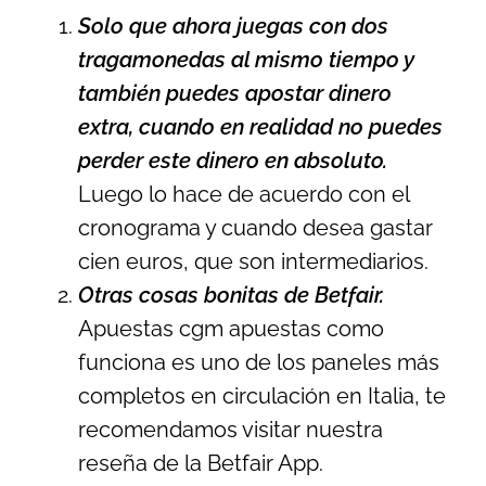
Solo que ahora juegas con dos
tragamonedas al mismo tiempo y
también puedes apostar dinero
extra, cuando en realidad no puedes
perder este dinero en absoluto.
Luego lo hace de acuerdo con el
cronograma y cuando desea gastar
cien euros, que son intermediarios.
Otras cosas bonitas de Betfair.
Apuestas cgm apuestas como
funciona es uno de los paneles más
completos en circulación en Italia, te
recomendamos visitar nuestra
reseña de la Betfair App.