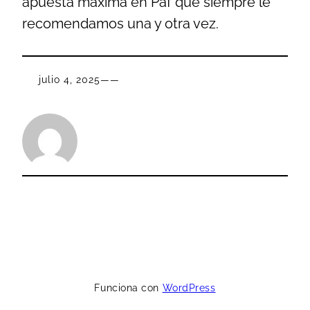
apuesta maxima en Paf que siempre le
recomendamos una y otra vez.
julio 4, 2025
—
—
Funciona con
WordPress