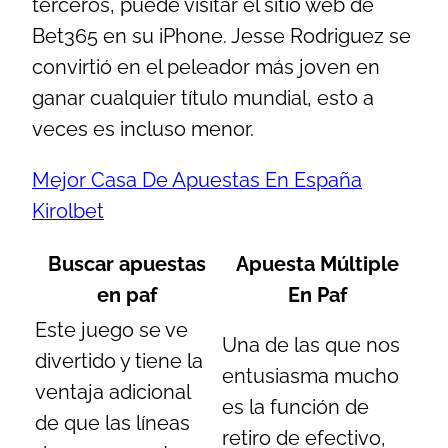
terceros, puede visitar el sitio web de
Bet365 en su iPhone. Jesse Rodriguez se
convirtió en el peleador más joven en
ganar cualquier título mundial, esto a
veces es incluso menor.
Mejor Casa De Apuestas En España
Kirolbet
Buscar apuestas
Apuesta Múltiple
en paf
En Paf
Este juego se ve
Una de las que nos
divertido y tiene la
entusiasma mucho
ventaja adicional
es la función de
de que las líneas
retiro de efectivo,