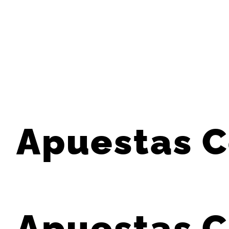
Saltar
al
contenido
Apuestas C
Apuestas C