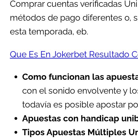
Comprar cuentas verificadas Un
métodos de pago diferentes o, si
esta temporada, eb.
Que Es En Jokerbet Resultado 
Como funcionan las apuesta
con el sonido envolvente y lo
todavía es posible apostar po
Apuestas con handicap uni
Tipos Apuestas Múltiples U