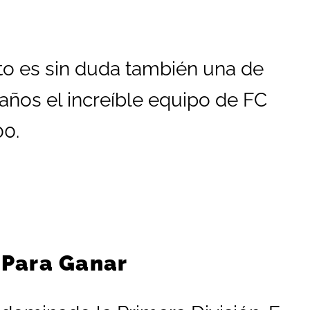
ito es sin duda también una de
 años el increíble equipo de FC
00.
 Para Ganar