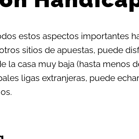
odos estos aspectos importantes h
e otros sitios de apuestas, puede di
 la casa muy baja (hasta menos del
ales ligas extranjeras, puede echar
ios.
g