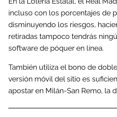
En la Lotería Estatal, el Real Ma
incluso con los porcentajes de 
disminuyendo los riesgos, hacien
retiradas tampoco tendrás ningú
software de póquer en línea.
También utiliza el bono de dobl
versión móvil del sitio es sufic
apostar en Milán-San Remo, la do