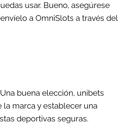
puedas usar. Bueno, asegúrese
 envíelo a OmniSlots a través del
Una buena elección, unibets
 la marca y establecer una
stas deportivas seguras.