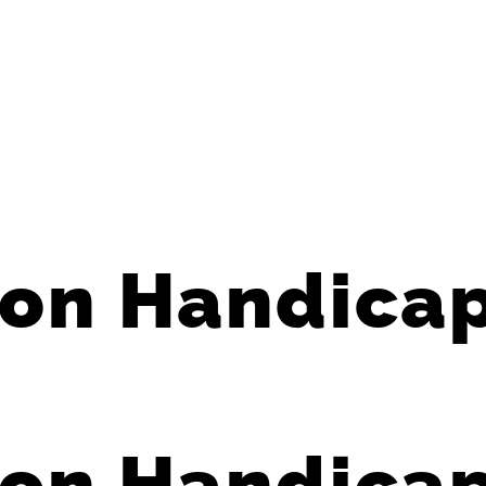
on Handicap
on Handicap