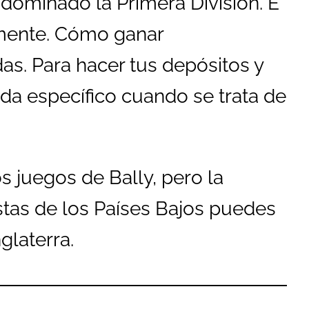
n dominado la Primera División. E
vamente. Cómo ganar
as. Para hacer tus depósitos y
da específico cuando se trata de
 juegos de Bally, pero la
estas de los Países Bajos puedes
glaterra.