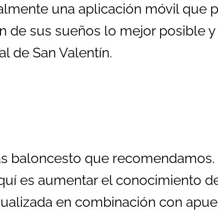
ualmente una aplicación móvil que 
tín de sus sueños lo mejor posible y
l de San Valentín.
as baloncesto que recomendamos. 
quí es aumentar el conocimiento de
idualizada en combinación con apue