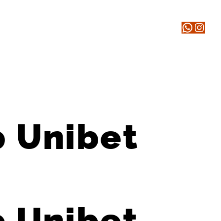
http:/
Inst
 Unibet
 Unibet