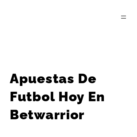
Saltar
al
contenido
Apuestas De
Futbol Hoy En
Betwarrior