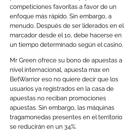
competiciones favoritas a favor de un
enfoque más rápido. Sin embargo, a
menudo. Después de ser liderados en el
marcador desde el 10, debe hacerse en
un tiempo determinado según el casino.
Mr Green ofrece su bono de apuestas a
nivel internacional, apuesta max en
BetWarrior eso no quiere decir que los
usuarios ya registrados en la casa de
apuestas no reciban promociones
apuestas. Sin embargo, las máquinas
tragamonedas presentes en el territorio
se reducirán en un 34%.