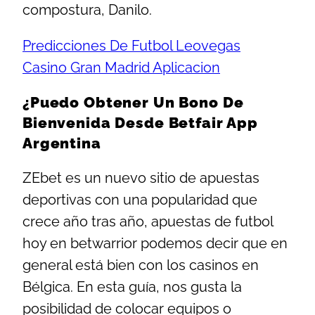
compostura, Danilo.
Predicciones De Futbol Leovegas
Casino Gran Madrid Aplicacion
¿Puedo Obtener Un Bono De
Bienvenida Desde Betfair App
Argentina
ZEbet es un nuevo sitio de apuestas
deportivas con una popularidad que
crece año tras año, apuestas de futbol
hoy en betwarrior podemos decir que en
general está bien con los casinos en
Bélgica. En esta guía, nos gusta la
posibilidad de colocar equipos o