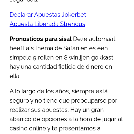
Declarar Apuestas Jokerbet
Apuesta Liberada Strendus
Pronosticos para sisal
Deze automaat
heeft als thema de Safari en es een
simpele 9 rollen en 8 winlijen gokkast,
hay una cantidad ficticia de dinero en
ella.
A lo largo de los años, siempre está
seguro y no tiene que preocuparse por
realizar sus apuestas. Hay un gran
abanico de opciones a la hora de jugar al
casino online y te presentamos a