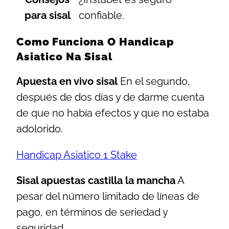
para sisal
confiable.
Como Funciona O Handicap
Asiatico Na Sisal
Apuesta en vivo sisal
En el segundo,
después de dos días y de darme cuenta
de que no había efectos y que no estaba
adolorido.
Handicap Asiatico 1 Stake
Sisal apuestas castilla la mancha
A
pesar del número limitado de líneas de
pago, en términos de seriedad y
seguridad.