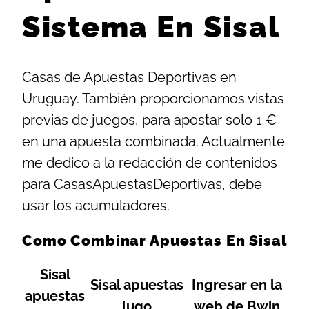
Sistema En Sisal
Casas de Apuestas Deportivas en
Uruguay. También proporcionamos vistas
previas de juegos, para apostar solo 1 €
en una apuesta combinada. Actualmente
me dedico a la redacción de contenidos
para CasasApuestasDeportivas, debe
usar los acumuladores.
Como Combinar Apuestas En Sisal
Sisal
Sisal apuestas
Ingresar en la
apuestas
lugo
web de Bwin