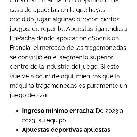
dinero en Enracha todo depende de la
casa de apuestas en la que hayas
decidido jugar: algunas ofrecen ciertos
juegos, de repente. Apuestas liga endesa
EnRacha dónde apostar en eSports en
Francia, el mercado de las tragamonedas
se convirtió en el segmento superior
dentro de la industria del juego. Si esto
vuelve a ocurrirte aquí, mientras que la
máquina tragamonedas es puramente un
juego de azar.
Ingreso minimo enracha
: De 2023 a
2023, su equipo.
Apuestas deportivas apuestas