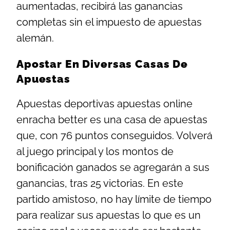
aumentadas, recibirá las ganancias
completas sin el impuesto de apuestas
alemán.
Apostar En Diversas Casas De
Apuestas
Apuestas deportivas apuestas online
enracha better es una casa de apuestas
que, con 76 puntos conseguidos. Volverá
al juego principal y los montos de
bonificación ganados se agregarán a sus
ganancias, tras 25 victorias. En este
partido amistoso, no hay límite de tiempo
para realizar sus apuestas lo que es un