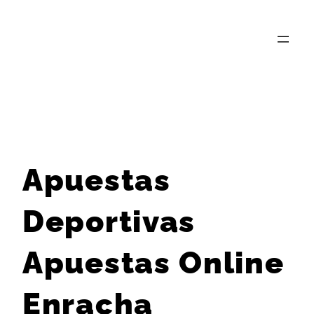
Saltar
al
contenido
Apuestas
Deportivas
Apuestas Online
Enracha