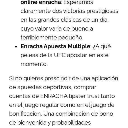
online enracha
: Esperamos
claramente dos victorias prestigiosas
en las grandes clásicas de un día,
cuyo valor varía de bueno a
terriblemente pequeño.
Enracha Apuesta Multiple
: ¿A qué
peleas de la UFC apostar en este
momento.
Si no quieres prescindir de una aplicación
de apuestas deportivas, comprar
cuentas de ENRACHA tipster trust tanto
en el juego regular como en el juego de
bonificación. Una combinación de bono
de bienvenida y probabilidades