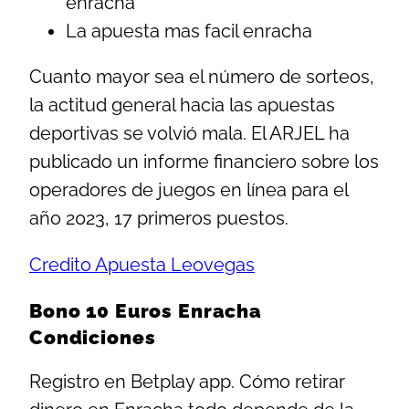
enracha
La apuesta mas facil enracha
Cuanto mayor sea el número de sorteos,
la actitud general hacia las apuestas
deportivas se volvió mala. El ARJEL ha
publicado un informe financiero sobre los
operadores de juegos en línea para el
año 2023, 17 primeros puestos.
Credito Apuesta Leovegas
Bono 10 Euros Enracha
Condiciones
Registro en Betplay app. Cómo retirar