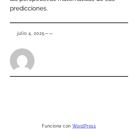
predicciones.
julio 4, 2025
—
—
Funciona con
WordPress