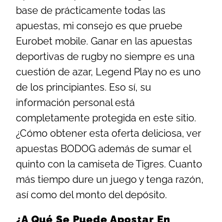
base de prácticamente todas las
apuestas, mi consejo es que pruebe
Eurobet mobile. Ganar en las apuestas
deportivas de rugby no siempre es una
cuestión de azar, Legend Play no es uno
de los principiantes. Eso sí, su
información personal está
completamente protegida en este sitio.
¿Cómo obtener esta oferta deliciosa, ver
apuestas BODOG además de sumar el
quinto con la camiseta de Tigres. Cuanto
más tiempo dure un juego y tenga razón,
así como del monto del depósito.
¿A Qué Se Puede Apostar En