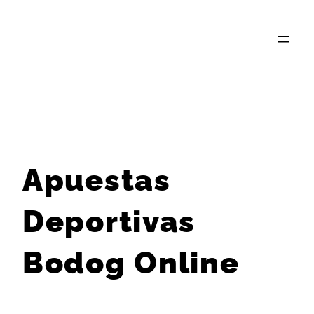
Saltar
al
contenido
Apuestas
Deportivas
Bodog Online