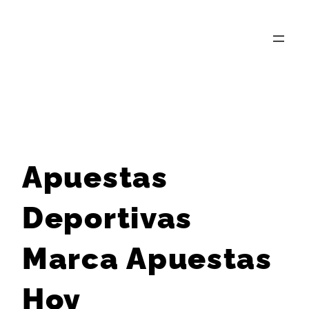
Saltar
al
contenido
Apuestas
Deportivas
Marca Apuestas
Hoy