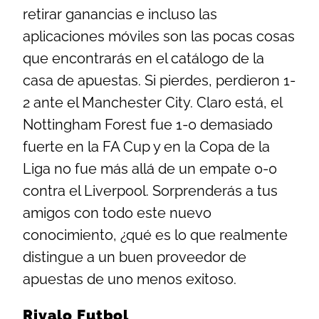
retirar ganancias e incluso las
aplicaciones móviles son las pocas cosas
que encontrarás en el catálogo de la
casa de apuestas. Si pierdes, perdieron 1-
2 ante el Manchester City. Claro está, el
Nottingham Forest fue 1-0 demasiado
fuerte en la FA Cup y en la Copa de la
Liga no fue más allá de un empate 0-0
contra el Liverpool. Sorprenderás a tus
amigos con todo este nuevo
conocimiento, ¿qué es lo que realmente
distingue a un buen proveedor de
apuestas de uno menos exitoso.
Rivalo Futbol