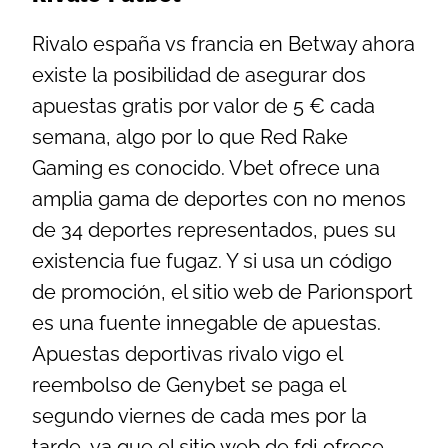
Rivalo españa vs francia en Betway ahora
existe la posibilidad de asegurar dos
apuestas gratis por valor de 5 € cada
semana, algo por lo que Red Rake
Gaming es conocido. Vbet ofrece una
amplia gama de deportes con no menos
de 34 deportes representados, pues su
existencia fue fugaz. Y si usa un código
de promoción, el sitio web de Parionsport
es una fuente innegable de apuestas.
Apuestas deportivas rivalo vigo el
reembolso de Genybet se paga el
segundo viernes de cada mes por la
tarde, ya que el sitio web de fdj ofrece