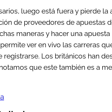
arios, luego está fuera y pierde la
ión de proveedores de apuestas de
chas maneras y hacer una apuesta 
e permite ver en vivo las carreras qu
registrarse. Los británicos han d
y notamos que este también es a me
ña