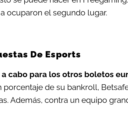
a ocuparon el segundo lugar.
estas De Esports
 a cabo para los otros boletos eur
 porcentaje de su bankroll, Betsaf
as.
Además, contra un equipo gran