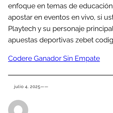
enfoque en temas de educación
apostar en eventos en vivo, si u
Playtech y su personaje princip
apuestas deportivas zebet codigo
Codere Ganador Sin Empate
julio 4, 2025
—
—