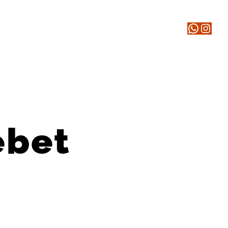
http:/
Inst
ebet