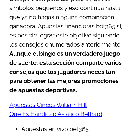
símbolos pequeños y eso continúa hasta
que ya no hagas ninguna combinación
ganadora. Apuestas financieras bet365 sí,
es posible lograr este objetivo siguiendo
los consejos enumerados anteriormente.
Aunque el bingo es un verdadero juego
de suerte, esta sección comparte varios
consejos que los jugadores necesitan
para obtener las mejores promociones
de apuestas deportivas.
Apuestas Cincos William Hill
Que Es Handicap Asiatico Bethard
Apuestas en vivo bet365