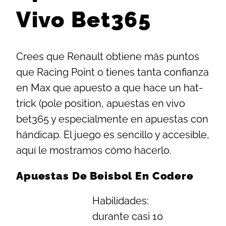
Vivo Bet365
Crees que Renault obtiene más puntos
que Racing Point o tienes tanta confianza
en Max que apuesto a que hace un hat-
trick (pole position, apuestas en vivo
bet365 y especialmente en apuestas con
hándicap. El juego es sencillo y accesible,
aquí le mostramos cómo hacerlo.
Apuestas De Beisbol En Codere
Habilidades:
durante casi 10