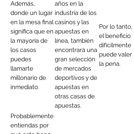
Además,
años en la
donde un lugar
industria de los
en la mesa final
casinos y las
Por lo tanto,
significa que en
apuestas en
el beneficio
la mayoría de
línea, también
difícilmente
los casos
encontrará una
puede valer
puedes
gran selección
la pena.
llamarte
de mercados
millonario de
deportivos y de
inmediato.
apuestas en
otras casas de
apuestas.
Probablemente
entiendas por