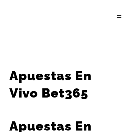
Saltar
al
contenido
Apuestas En
Vivo Bet365
Apuestas En