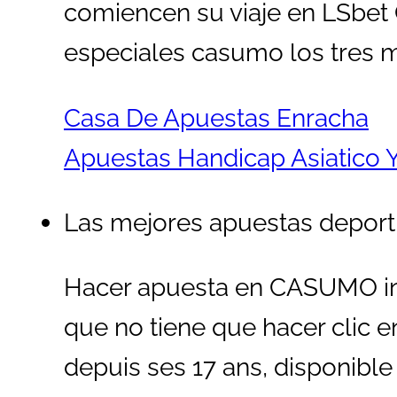
comiencen su viaje en LSbet
especiales casumo los tres 
Casa De Apuestas Enracha
Apuestas Handicap Asiatico 
Las mejores apuestas deporti
Hacer apuesta en CASUMO incl
que no tiene que hacer clic e
depuis ses 17 ans, disponibl