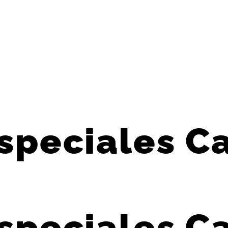
speciales 
speciales 