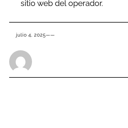
sitio web del operador.
julio 4, 2025
—
—