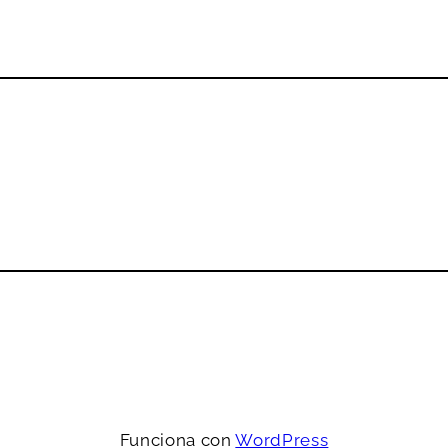
Funciona con
WordPress