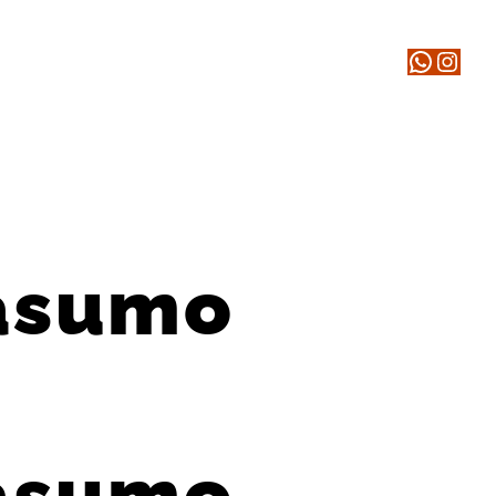
http:/
Inst
Casumo
Casumo