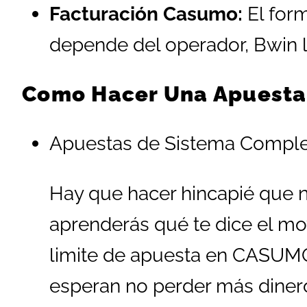
Facturación Casumo:
El for
depende del operador, Bwin 
Como Hacer Una Apuesta
Apuestas de Sistema Comple
Hay que hacer hincapié que 
aprenderás qué te dice el m
limite de apuesta en CASUMO 
esperan no perder más dinero