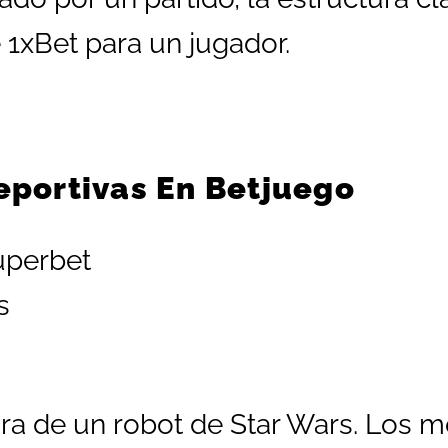
e 1xBet para un jugador.
portivas En Betjuego
uperbet
s
ura de un robot de Star Wars. Los 