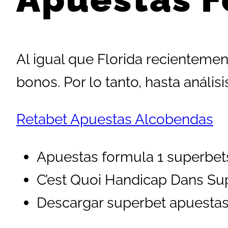
Al igual que Florida recienteme
bonos. Por lo tanto, hasta análisi
Retabet Apuestas Alcobendas
Apuestas formula 1 superbet
C’est Quoi Handicap Dans Su
Descargar superbet apuestas