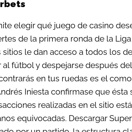
rbets
ite elegir qué juego de casino des
rtes de la primera ronda de la Li
 sitios le dan acceso a todos los d
 al fútbol y despejarse después del
ontrarás en tus ruedas es el como
Andrés Iniesta confirmase que ésta 
sacciones realizadas en el sitio est
nos equivocadas. Descargar Superb
o por un partido, la estructura clar