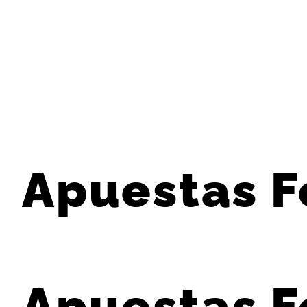
Saltar
al
contenido
Apuestas F
Apuestas F