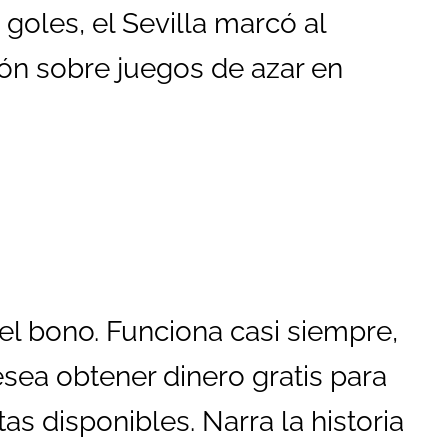
goles, el Sevilla marcó al
ión sobre juegos de azar en
l bono. Funciona casi siempre,
sea obtener dinero gratis para
as disponibles. Narra la historia