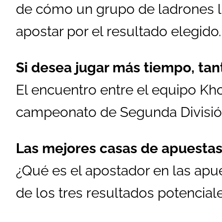
de cómo un grupo de ladrones lle
apostar por el resultado elegido.
Si desea jugar más tiempo, tan
El encuentro entre el equipo Kho
campeonato de Segunda División,
Las mejores casas de apuestas
¿Qué es el apostador en las apu
de los tres resultados potenciale