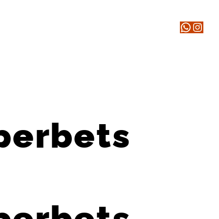
http:/
Inst
perbets
perbets