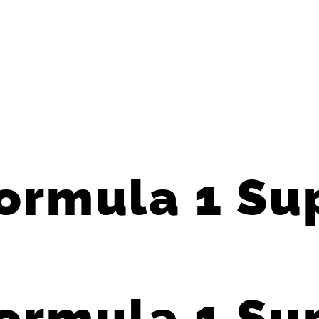
ormula 1 Su
ormula 1 Su