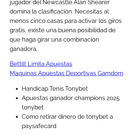
jugador del Newcastle Alan Shearer
domina la clasificación.
Necesitas al
menos cinco casas para activar los giros
gratis, existe una buena posibilidad de
que haga girar una combinación
ganadora.
Bettilt Limita Apuestas
Maquinas Apuestas Deportivas Gamdom
Handicap Tenis Tonybet
Apuestas ganador champions 2025
tonybet
Como retirar dinero de tonybet a
paysafecard