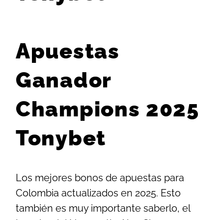
Apuestas
Ganador
Champions 2025
Tonybet
Los mejores bonos de apuestas para
Colombia actualizados en 2025.
Esto
también es muy importante saberlo, el