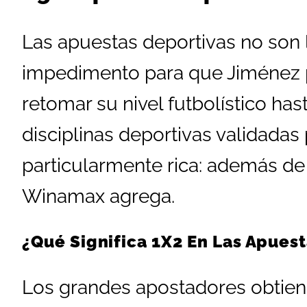
Las apuestas deportivas no son 
impedimento para que Jiménez p
retomar su nivel futbolístico has
disciplinas deportivas validadas
particularmente rica: además de
Winamax agrega.
¿Qué Significa 1X2 En Las Apues
Los grandes apostadores obtien