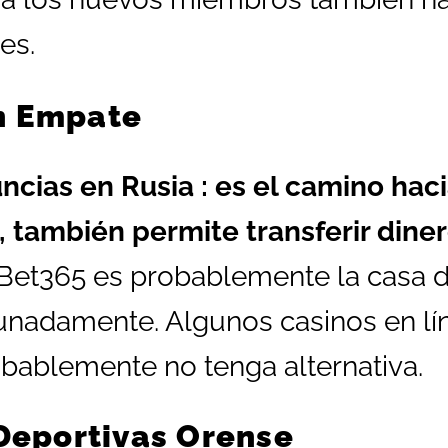
es.
in Empate
ncias en Rusia : es el camino hac
, también permite transferir dine
Bet365 es probablemente la casa 
tunadamente.
Algunos casinos en lí
bablemente no tenga alternativa.
Deportivas Orense