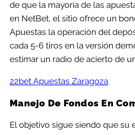
de que la mayoría de las apuesta
en NetBet, el sitio ofrece un b
Apuestas la operación del depós
cada 5-6 tiros en la versión dem
estimar un radio de acierto de u
22bet Apuestas Zaragoza
Manejo De Fondos En Co
El objetivo sigue siendo que su 