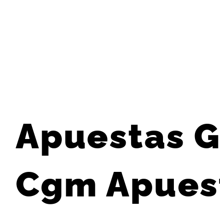
Saltar
al
contenido
Apuestas 
Cgm Apues