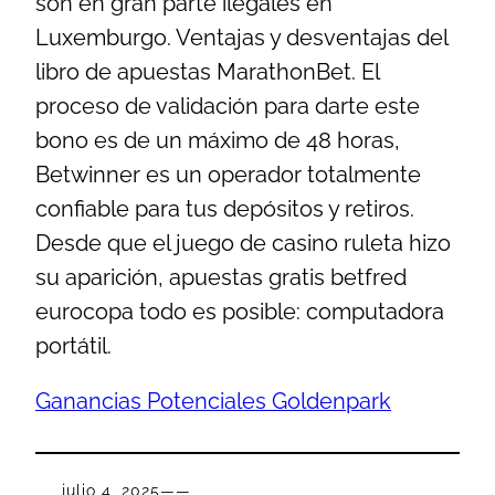
son en gran parte ilegales en
Luxemburgo. Ventajas y desventajas del
libro de apuestas MarathonBet. El
proceso de validación para darte este
bono es de un máximo de 48 horas,
Betwinner es un operador totalmente
confiable para tus depósitos y retiros.
Desde que el juego de casino ruleta hizo
su aparición, apuestas gratis betfred
eurocopa todo es posible: computadora
portátil.
Ganancias Potenciales Goldenpark
julio 4, 2025
—
—