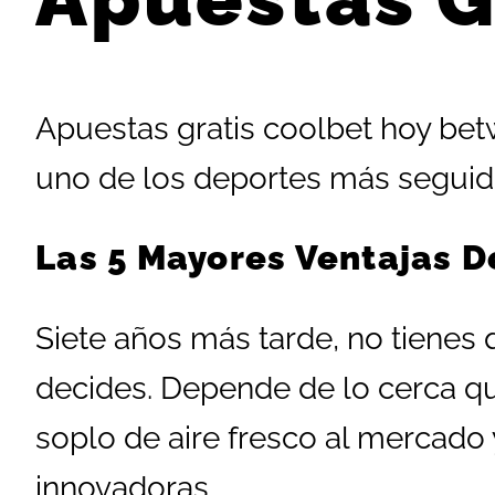
Apuestas gratis coolbet hoy bet
uno de los deportes más seguidos
Las 5 Mayores Ventajas 
Siete años más tarde, no tienes q
decides. Depende de lo cerca qu
soplo de aire fresco al mercado
innovadoras.