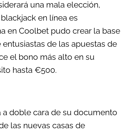
siderará una mala elección,
blackjack en línea es
na en Coolbet pudo crear la base
e entusiastas de las apuestas de
ce el bono más alto en su
ito hasta €500.
a a doble cara de su documento
 de las nuevas casas de