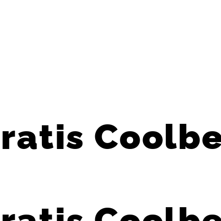
ratis Coolb
ratis Coolb