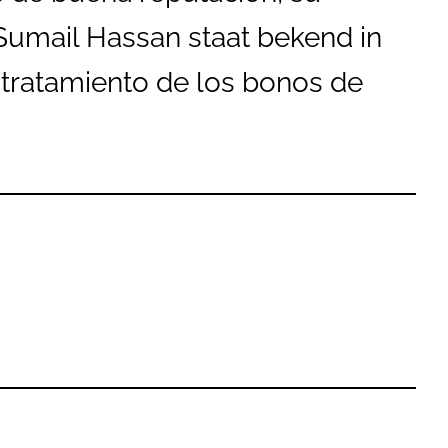
Sumail Hassan staat bekend in
tratamiento de los bonos de