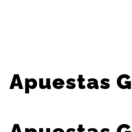
Saltar
al
contenido
Apuestas G
Apuestas G